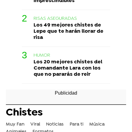
imprescindibles
RISAS ASEGURADAS
Los 49 mejores chistes de
Lepe que te harán llorar de
risa
HUMOR
Los 20 mejores chistes del
Comandante Lara con los
que no pararás de reir
Chistes
Muy Fan
Viral
Noticias
Para ti
Música
Animales
Formatos