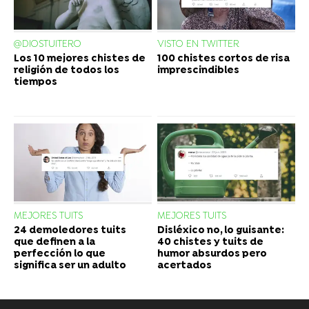
@DIOSTUITERO
VISTO EN TWITTER
Los 10 mejores chistes de
100 chistes cortos de risa
religión de todos los
imprescindibles
tiempos
MEJORES TUITS
MEJORES TUITS
24 demoledores tuits
Disléxico no, lo guisante:
que definen a la
40 chistes y tuits de
perfección lo que
humor absurdos pero
significa ser un adulto
acertados