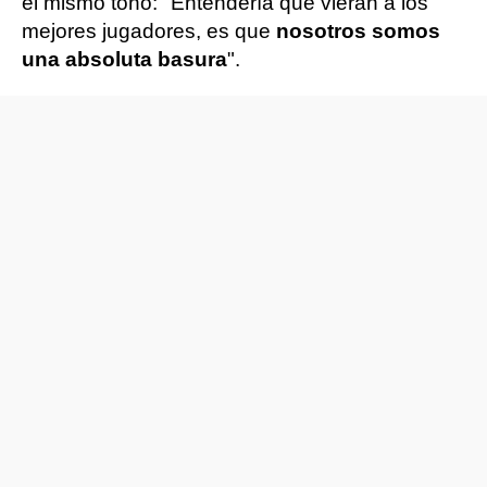
el mismo tono: "Entendería que vieran a los
mejores jugadores, es que
nosotros somos
una absoluta basura
".