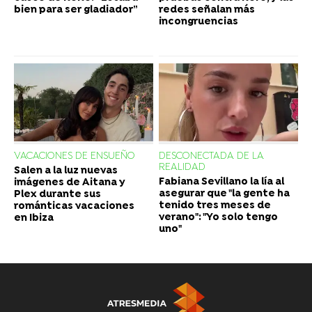
bien para ser gladiador”
redes señalan más
incongruencias
VACACIONES DE ENSUEÑO
DESCONECTADA DE LA
REALIDAD
Salen a la luz nuevas
Fabiana Sevillano la lía al
imágenes de Aitana y
asegurar que "la gente ha
Plex durante sus
tenido tres meses de
románticas vacaciones
verano": "Yo solo tengo
en Ibiza
uno"