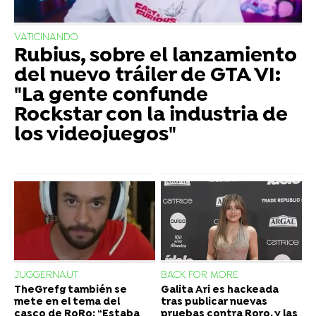
VATICINANDO
Rubius, sobre el lanzamiento
del nuevo tráiler de GTA VI:
"La gente confunde
Rockstar con la industria de
los videojuegos"
JUGGERNAUT
BACK FOR MORE
TheGrefg también se
Galita Ari es hackeada
mete en el tema del
tras publicar nuevas
casco de RoRo: “Estaba
pruebas contra Roro, y las