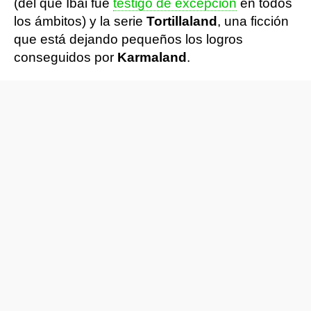
(del que Ibai fue
testigo de excepción
en todos
los ámbitos) y la serie
Tortillaland
, una ficción
que está dejando pequeños los logros
conseguidos por
Karmaland
.