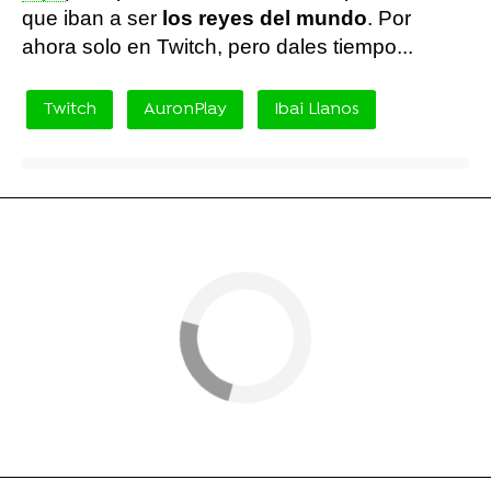
que iban a ser
los reyes del mundo
. Por
ahora solo en Twitch, pero dales tiempo...
Twitch
AuronPlay
Ibai Llanos