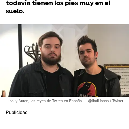
todavía tienen los pies muy en el
suelo.
-
Ibai y Auron, los reyes de Twitch en España
@IbaiLlanos / Twitter