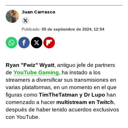
Juan Carrasco
Publicado:
05 de septiembre de 2024, 12:54
Whatsapp
Facebook
X
Flipboard
Ryan "Fwiz" Wyatt
, antiguo jefe de partners
de
YouTube Gaming
, ha instado a los
streamers a diversificar sus transmisiones en
varias plataformas, en un momento en el que
figuras como
TimTheTatman y Dr Lupo
han
comenzado a hacer
multistream en Twitch
,
después de haber tenido acuerdos exclusivos
con YouTube.