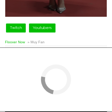
Twitch
Youtubers
Flooxer Now
» Muy Fan