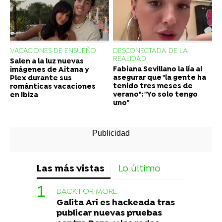
VACACIONES DE ENSUEÑO
DESCONECTADA DE LA
REALIDAD
Salen a la luz nuevas
Fabiana Sevillano la lía al
imágenes de Aitana y
asegurar que "la gente ha
Plex durante sus
tenido tres meses de
románticas vacaciones
verano": "Yo solo tengo
en Ibiza
uno"
Las más vistas
Lo último
BACK FOR MORE
Galita Ari es hackeada tras
publicar nuevas pruebas