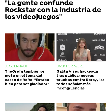
"La gente confunde
Rockstar con la industria de
los videojuegos"
JUGGERNAUT
BACK FOR MORE
TheGrefg también se
Galita Ari es hackeada
mete en el tema del
tras publicar nuevas
casco de RoRo: “Estaba
pruebas contra Roro, y las
bien para ser gladiador”
redes señalan más
incongruencias