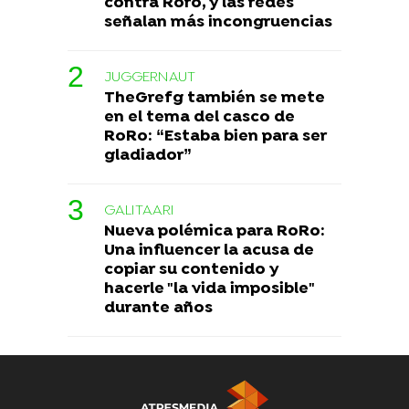
contra Roro, y las redes
señalan más incongruencias
JUGGERNAUT
TheGrefg también se mete
en el tema del casco de
RoRo: “Estaba bien para ser
gladiador”
GALITAARI
Nueva polémica para RoRo:
Una influencer la acusa de
copiar su contenido y
hacerle "la vida imposible"
durante años