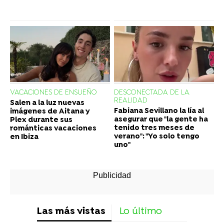
VACACIONES DE ENSUEÑO
DESCONECTADA DE LA
REALIDAD
Salen a la luz nuevas
Fabiana Sevillano la lía al
imágenes de Aitana y
asegurar que "la gente ha
Plex durante sus
tenido tres meses de
románticas vacaciones
verano": "Yo solo tengo
en Ibiza
uno"
Las más vistas
Lo último