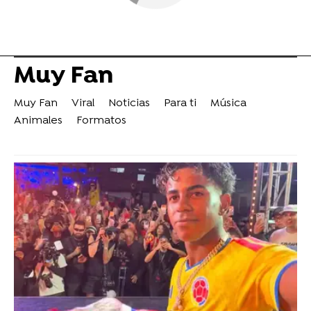
Muy Fan
Muy Fan
Viral
Noticias
Para ti
Música
Animales
Formatos