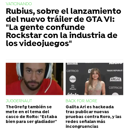
VATICINANDO
Rubius, sobre el lanzamiento
del nuevo tráiler de GTA VI:
"La gente confunde
Rockstar con la industria de
los videojuegos"
JUGGERNAUT
BACK FOR MORE
TheGrefg también se
Galita Ari es hackeada
mete en el tema del
tras publicar nuevas
casco de RoRo: “Estaba
pruebas contra Roro, y las
bien para ser gladiador”
redes señalan más
incongruencias