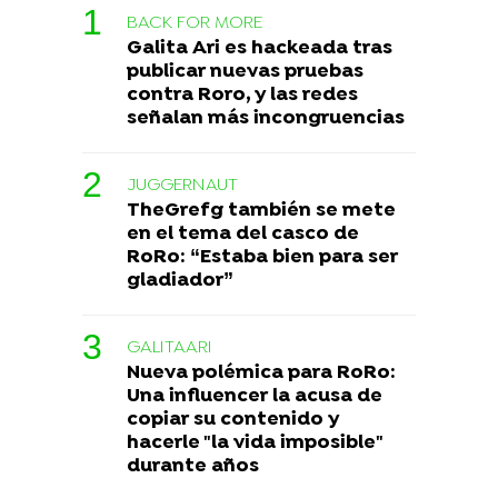
BACK FOR MORE
Galita Ari es hackeada tras
publicar nuevas pruebas
contra Roro, y las redes
señalan más incongruencias
JUGGERNAUT
TheGrefg también se mete
en el tema del casco de
RoRo: “Estaba bien para ser
gladiador”
GALITAARI
Nueva polémica para RoRo:
Una influencer la acusa de
copiar su contenido y
hacerle "la vida imposible"
durante años