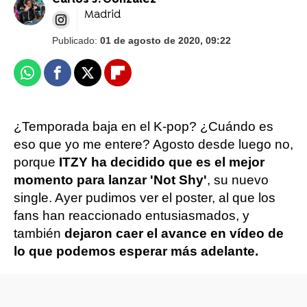
Carlos J. González
Madrid
Publicado:
01 de agosto de 2020, 09:22
Whatsapp
Facebook
X
Flipboard
¿Temporada baja en el K-pop? ¿Cuándo es
eso que yo me entere? Agosto desde luego no,
porque
ITZY ha decidido que es el mejor
momento para lanzar 'Not Shy'
, su nuevo
single. Ayer pudimos ver el poster, al que los
fans han reaccionado entusiasmados, y
también
dejaron caer el avance en vídeo de
lo que podemos esperar más adelante.