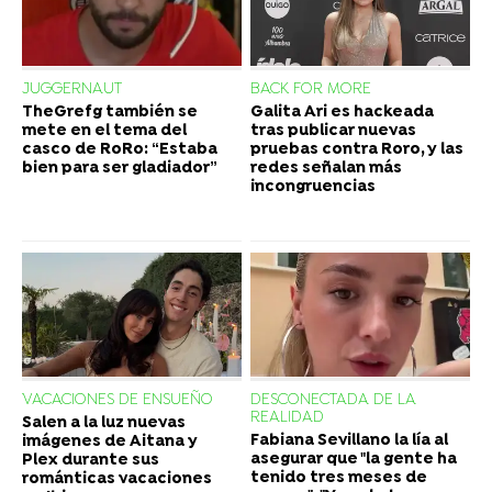
JUGGERNAUT
BACK FOR MORE
TheGrefg también se
Galita Ari es hackeada
mete en el tema del
tras publicar nuevas
casco de RoRo: “Estaba
pruebas contra Roro, y las
bien para ser gladiador”
redes señalan más
incongruencias
VACACIONES DE ENSUEÑO
DESCONECTADA DE LA
REALIDAD
Salen a la luz nuevas
Fabiana Sevillano la lía al
imágenes de Aitana y
asegurar que "la gente ha
Plex durante sus
tenido tres meses de
románticas vacaciones