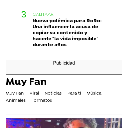
GALITAARI
Nueva polémica para RoRo:
Una influencer la acusa de
copiar su contenido y
hacerle "la vida imposible"
durante años
Muy Fan
Muy Fan
Viral
Noticias
Para ti
Música
Animales
Formatos