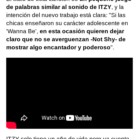
de palabras similar al sonido de ITZY
, y la
intención del nuevo trabajo está clara: "Si las
chicas enseñaron su carácter adolescente en
'Wanna Be',
en esta ocasión quieren dejar
claro que no se averguenzan -Not Shy- de
mostrar algo encantador y poderoso
".
ITZY solo tiene un año de vida pero ya cuenta