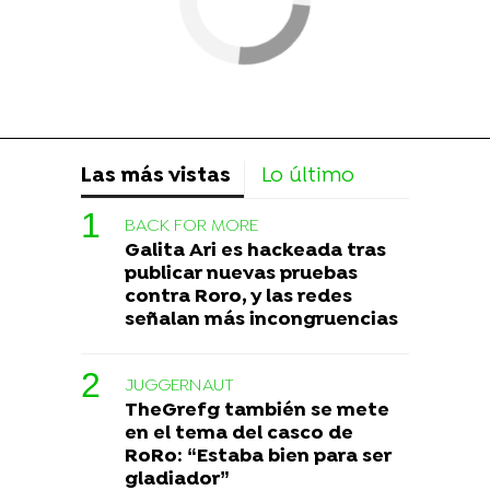
Las más vistas
Lo último
BACK FOR MORE
Galita Ari es hackeada tras
publicar nuevas pruebas
contra Roro, y las redes
señalan más incongruencias
JUGGERNAUT
TheGrefg también se mete
en el tema del casco de
RoRo: “Estaba bien para ser
gladiador”