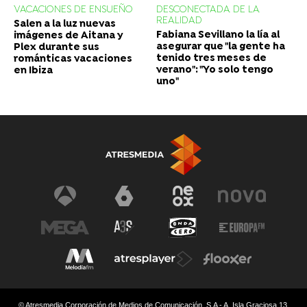
VACACIONES DE ENSUEÑO
DESCONECTADA DE LA
REALIDAD
Salen a la luz nuevas
Fabiana Sevillano la lía al
imágenes de Aitana y
asegurar que "la gente ha
Plex durante sus
tenido tres meses de
románticas vacaciones
verano": "Yo solo tengo
en Ibiza
uno"
© Atresmedia Corporación de Medios de Comunicación, S.A - A. Isla Graciosa 13,