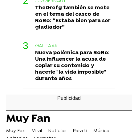
JUGGERNAUT
TheGrefg también se mete
en el tema del casco de
RoRo: “Estaba bien para ser
gladiador”
GALITAARI
Nueva polémica para RoRo:
Una influencer la acusa de
copiar su contenido y
hacerle "la vida imposible"
durante años
Muy Fan
Muy Fan
Viral
Noticias
Para ti
Música