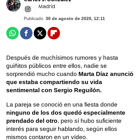
Carlos J. González
Madrid
Publicado:
30 de agosto de 2020, 12:11
Whatsapp
Facebook
X
Flipboard
Después de muchísimos rumores y hasta
guiñitos públicos entre ellos, nadie se
sorprendió mucho cuando
Marta Díaz anunció
que estaba compartiendo su vida
sentimental con Sergio Reguilón.
La pareja se conoció en una fiesta donde
ninguno de los dos quedó especialmente
prendado del otro
, pero sí hubo suficiente
interés para seguir hablando, según ellos
mismos contaron en un vídeo.