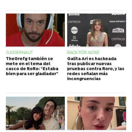
JUGGERNAUT
BACK FOR MORE
TheGrefg también se
Galita Ari es hackeada
mete en el tema del
tras publicar nuevas
casco de RoRo: “Estaba
pruebas contra Roro, y las
bien para ser gladiador”
redes señalan más
incongruencias