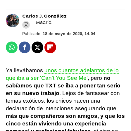
Carlos J. González
Madrid
Publicado:
18 de mayo de 2020, 14:04
Whatsapp
Facebook
X
Flipboard
Ya llevábamos
unos cuantos adelantos de lo
que iba a ser 'Can't You See Me'
, pero
no
sabíamos que TXT se iba a poner tan serio
en su nuevo trabajo
. Lejos de fantasear con
temas exóticos, los chicos hacen una
declaración de intenciones asegurando que
más que compañeros son amigos, y que los
cinco están viviendo una experiencia