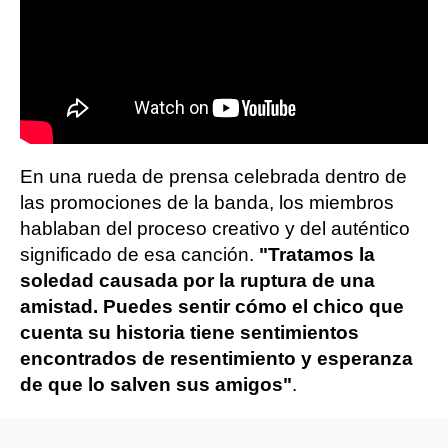
En una rueda de prensa celebrada dentro de
las promociones de la banda, los miembros
hablaban del proceso creativo y del auténtico
significado de esa canción.
"Tratamos la
soledad causada por la ruptura de una
amistad. Puedes sentir cómo el chico que
cuenta su historia tiene sentimientos
encontrados de resentimiento y esperanza
de que lo salven sus amigos"
.