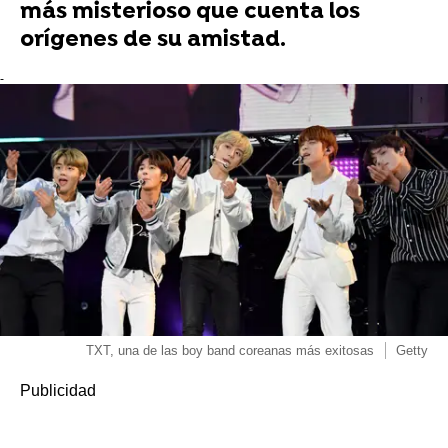
más misterioso que cuenta los
orígenes de su amistad.
-
TXT, una de las boy band coreanas más exitosas
Getty