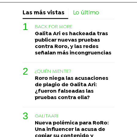
Las más vistas
Lo último
BACK FOR MORE
Galita Ari es hackeada tras
publicar nuevas pruebas
contra Roro, y las redes
señalan más incongruencias
¿QUIÉN MIENTE?
Roro niega las acusaciones
de plagio de Galita Ari:
¿fueron falseadas las
pruebas contra ella?
GALITAARI
Nueva polémica para RoRo:
Una influencer la acusa de
copiar su contenido y