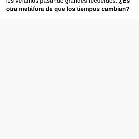
les veíamos pasando grandes recuerdos.
¿Es
otra metáfora de que los tiempos cambian?