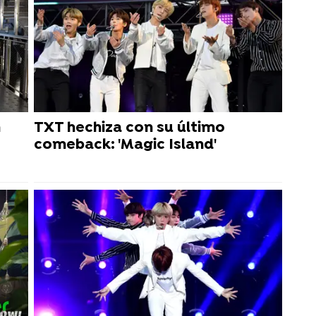
n
TXT hechiza con su último
comeback: 'Magic Island'