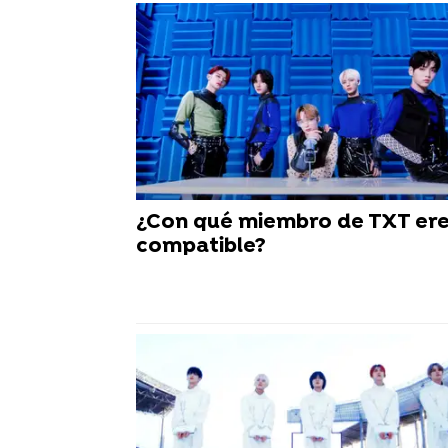
¿Con qué miembro de TXT er
compatible?