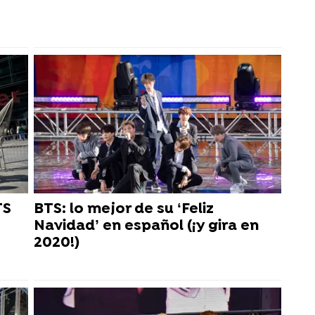
TS
BTS: lo mejor de su ‘Feliz
Navidad’ en español (¡y gira en
2020!)