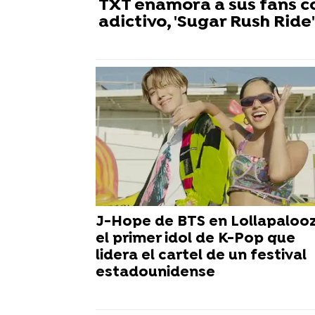
TXT enamora a sus fans co
adictivo, 'Sugar Rush Ride'
J-Hope de BTS en Lollapalooz
el primer idol de K-Pop que
lidera el cartel de un festival
estadounidense