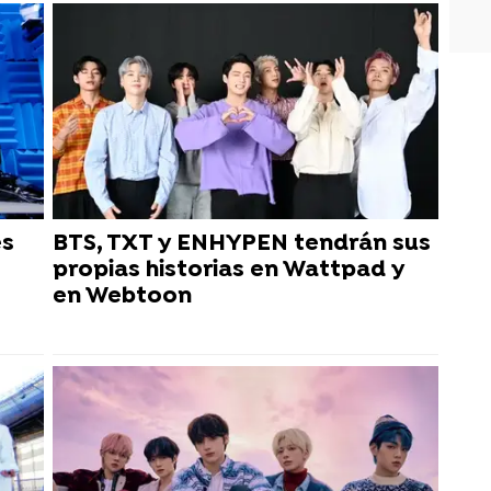
es
BTS, TXT y ENHYPEN tendrán sus
propias historias en Wattpad y
en Webtoon