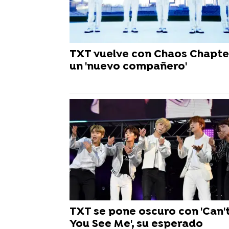
TXT vuelve con Chaos Chapte
un 'nuevo compañero'
TXT se pone oscuro con 'Can'
You See Me', su esperado