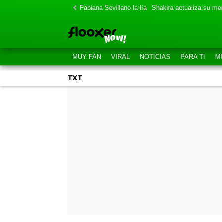
Fabiana Sevillano la lía
Shakira actualiza su m
MUY FAN
VIRAL
NOTICIAS
PARA TI
M
TXT