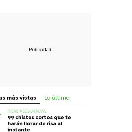
as más vistas
Lo último
RISAS ASEGURADAS
99 chistes cortos que te
harán llorar de risa al
instante