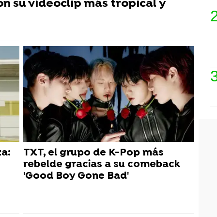
n su videoclip más tropical y
a:
TXT, el grupo de K-Pop más
rebelde gracias a su comeback
'Good Boy Gone Bad'