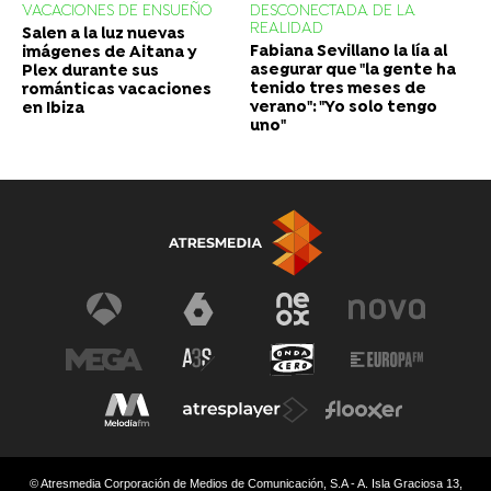
VACACIONES DE ENSUEÑO
DESCONECTADA DE LA
REALIDAD
Salen a la luz nuevas
Fabiana Sevillano la lía al
imágenes de Aitana y
asegurar que "la gente ha
Plex durante sus
tenido tres meses de
románticas vacaciones
verano": "Yo solo tengo
en Ibiza
uno"
© Atresmedia Corporación de Medios de Comunicación, S.A - A. Isla Graciosa 13,