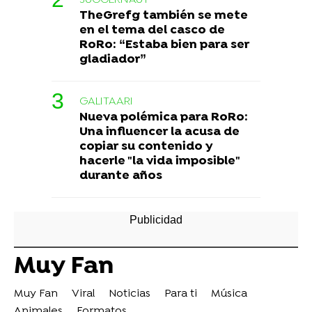
TheGrefg también se mete
en el tema del casco de
RoRo: “Estaba bien para ser
gladiador”
GALITAARI
Nueva polémica para RoRo:
Una influencer la acusa de
copiar su contenido y
hacerle "la vida imposible"
durante años
Muy Fan
Muy Fan
Viral
Noticias
Para ti
Música
Animales
Formatos