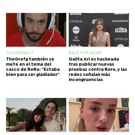
JUGGERNAUT
BACK FOR MORE
TheGrefg también se
Galita Ari es hackeada
mete en el tema del
tras publicar nuevas
casco de RoRo: “Estaba
pruebas contra Roro, y las
bien para ser gladiador”
redes señalan más
incongruencias