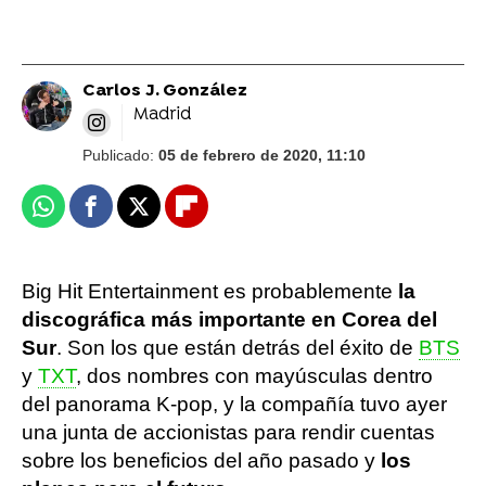
Carlos J. González
Madrid
Publicado:
05 de febrero de 2020, 11:10
Whatsapp
Facebook
X
Flipboard
Big Hit Entertainment es probablemente
la
discográfica más importante en Corea del
Sur
. Son los que están detrás del éxito de
BTS
y
TXT
, dos nombres con mayúsculas dentro
del panorama K-pop, y la compañía tuvo ayer
una junta de accionistas para rendir cuentas
sobre los beneficios del año pasado y
los