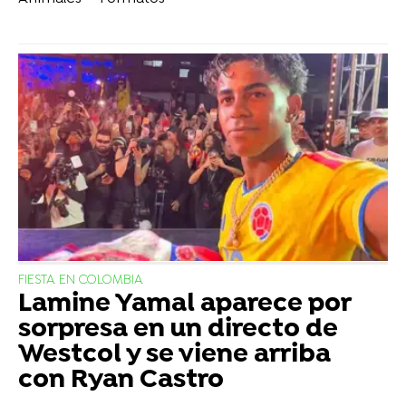
FIESTA EN COLOMBIA
Lamine Yamal aparece por
sorpresa en un directo de
Westcol y se viene arriba
con Ryan Castro