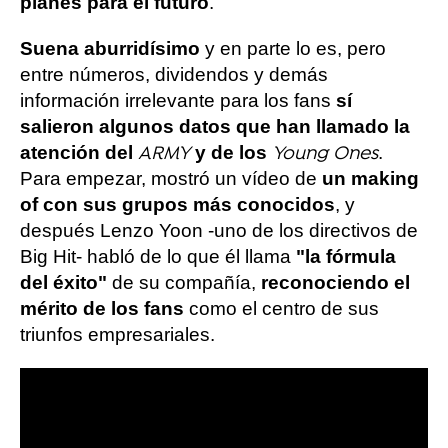
planes para el futuro
.
Suena aburridísimo
y en parte lo es, pero
entre números, dividendos y demás
información irrelevante para los fans
sí
salieron algunos datos que han llamado la
atención del
y de los
.
ARMY
Young Ones
Para empezar, mostró un vídeo de
un making
of con sus grupos más conocidos
, y
después Lenzo Yoon -uno de los directivos de
Big Hit- habló de lo que él llama
"la fórmula
del éxito"
de su compañía,
reconociendo el
mérito de los fans
como el centro de sus
triunfos empresariales.