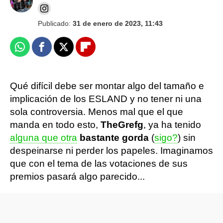
Publicado:
31 de enero de 2023, 11:43
Whatsapp
Facebook
X
Flipboard
Qué difícil debe ser montar algo del tamaño e
implicación de los ESLAND y no tener ni una
sola controversia. Menos mal que el que
manda en todo esto,
TheGrefg
, ya ha tenido
alguna que otra
bastante gorda
(
sigo?
) sin
despeinarse ni perder los papeles. Imaginamos
que con el tema de las votaciones de sus
premios pasará algo parecido...