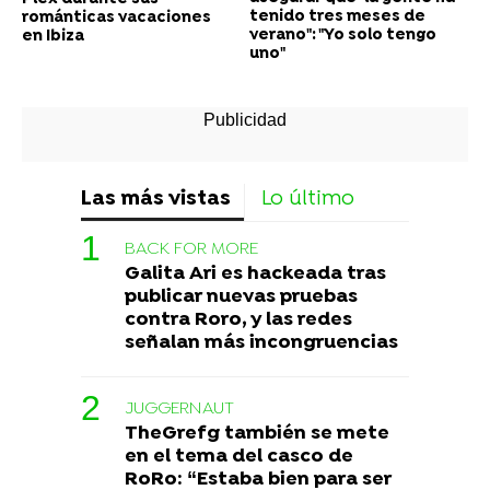
tenido tres meses de
románticas vacaciones
verano": "Yo solo tengo
en Ibiza
uno"
Las más vistas
Lo último
BACK FOR MORE
Galita Ari es hackeada tras
publicar nuevas pruebas
contra Roro, y las redes
señalan más incongruencias
JUGGERNAUT
TheGrefg también se mete
en el tema del casco de
RoRo: “Estaba bien para ser