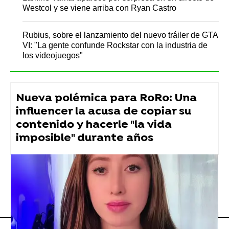
Westcol y se viene arriba con Ryan Castro
Rubius, sobre el lanzamiento del nuevo tráiler de GTA
VI: "La gente confunde Rockstar con la industria de
los videojuegos"
Nueva polémica para RoRo: Una
influencer la acusa de copiar su
contenido y hacerle "la vida
imposible" durante años
WillyRex
Flooxer Now
» Muy Fan