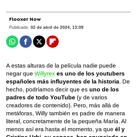
Flooxer Now
Publicado:
02 de abril de 2024, 13:09
Whatsapp
Facebook
X
Flipboard
A estas alturas de la película nadie puede
negar que
Willyrex
es uno de los youtubers
españoles más influyentes de la historia
. De
hecho, podríamos decir que es
uno de los
padres de todo YouTube
(y de varios
creadores de contenido). Pero, más allá de
metáforas, Willy también es padre de manera
literal, concretamente de la pequeña María. Al
menos así era hasta el momento, ya que
él y