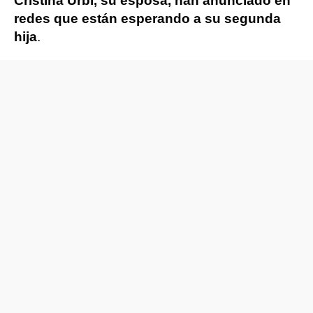
Cristina Urbi, su esposa, han anunciado en
redes que están esperando a su segunda
hija
.