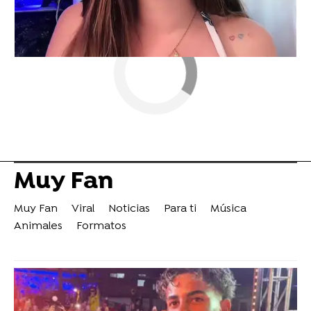
Muy Fan
Muy Fan
Viral
Noticias
Para ti
Música
Animales
Formatos