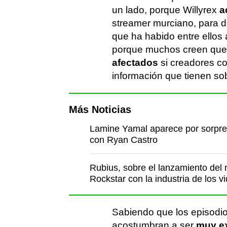
un lado, porque Willyrex
ac
streamer murciano, para de
que ha habido entre ellos a
porque muchos creen que
afectados
si creadores co
información que tienen s
Más Noticias
Lamine Yamal aparece por sorpres
con Ryan Castro
Rubius, sobre el lanzamiento del 
Rockstar con la industria de los v
Sabiendo que los episodio
acostumbran a ser
muy e