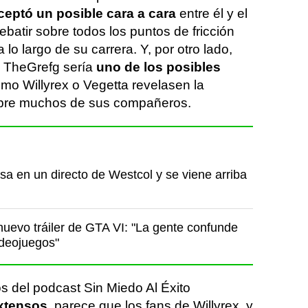
eptó un posible cara a cara
entre él y el
batir sobre todos los puntos de fricción
 lo largo de su carrera. Y, por otro lado,
 TheGrefg sería
uno de los posibles
mo Willyrex o Vegetta revelasen la
obre muchos de sus compañeros.
a en un directo de Westcol y se viene arriba
nuevo tráiler de GTA VI: "La gente confunde
ideojuegos"
s del podcast Sin Miedo Al Éxito
xtensos
, parece que los fans de Willyrex, y