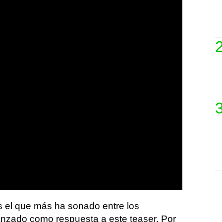
 el que más ha sonado entre los
anzado como respuesta a este teaser. Por