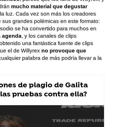
drán
mucho material que degustar
la luz. Cada vez son más los creadores
 sus grandes polémicas en este formato:
isodio se ha convertido para muchos en
la agenda
, y los canales de clips
btenido una fantástica fuente de clips
ue el de Willyrex
no provoque que
cualquier palabra de más podría llevar a la
ones de plagio de Galita
 las pruebas contra ella?