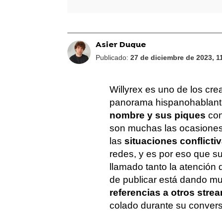
Asier Duque
Publicado:
27 de diciembre de 2023, 1
Willyrex es uno de los cr
panorama hispanohablant
nombre y sus piques
con
son muchas las ocasiones
las
situaciones conflicti
redes, y es por eso que su
llamado tanto la atención
de publicar está dando m
referencias a otros str
colado durante su convers