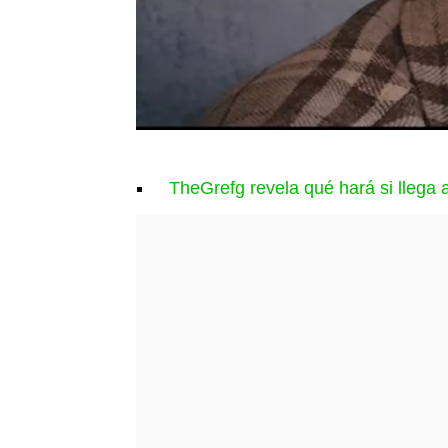
TheGrefg revela qué hará si llega 