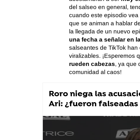
del salseo en general, ten
cuando este episodio vea 
que se animan a hablar de
la llegada de un nuevo ep
una fecha a señalar en 
salseantes de TikTok han o
viralizables. ¡Esperemos q
rueden cabezas
, ya que 
comunidad al caos!
Roro niega las acusaci
Ari: ¿fueron falseadas