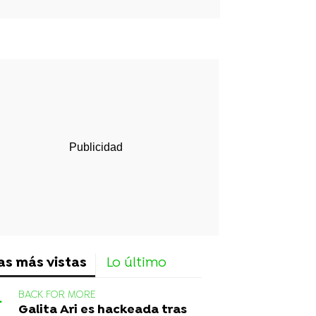
rd
as más vistas
Lo último
BACK FOR MORE
Galita Ari es hackeada tras