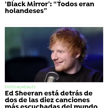
‘Black Mirror’: “Todos eran
holandeses”
ÉXITOS MUNDIALES
Ed Sheeran está detrás de
dos de las diez canciones
más escuchadas del mundo