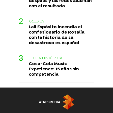
después y las redes alucinan
con el resultado
¿RELS B?
Lali Espósito incendia el
confesionario de Rosalía
con la historia de su
desastroso ex español
FECHA HISTÓRICA
Coca-Cola Music
Experience: 15 años sin
competencia