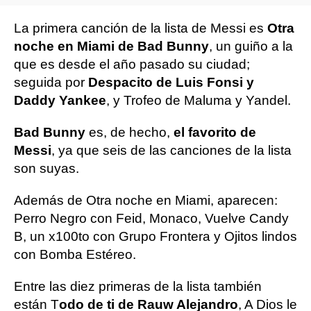
La primera canción de la lista de Messi es
Otra
noche en Miami de Bad Bunny
, un guiño a la
que es desde el año pasado su ciudad;
seguida por
Despacito de Luis Fonsi y
Daddy Yankee
, y Trofeo de Maluma y Yandel.
Bad Bunny
es, de hecho,
el favorito de
Messi
, ya que seis de las canciones de la lista
son suyas.
Además de Otra noche en Miami, aparecen:
Perro Negro con Feid, Monaco, Vuelve Candy
B, un x100to con Grupo Frontera y Ojitos lindos
con Bomba Estéreo.
Entre las diez primeras de la lista también
están T
odo de ti de Rauw Alejandro
, A Dios le