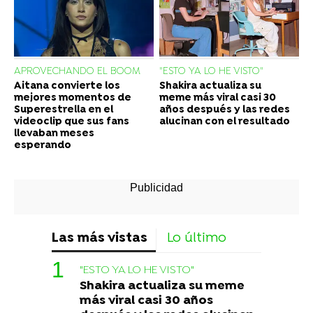
APROVECHANDO EL BOOM
"ESTO YA LO HE VISTO"
Aitana convierte los
Shakira actualiza su
mejores momentos de
meme más viral casi 30
Superestrella en el
años después y las redes
videoclip que sus fans
alucinan con el resultado
llevaban meses
esperando
Las más vistas
Lo último
"ESTO YA LO HE VISTO"
Shakira actualiza su meme
más viral casi 30 años