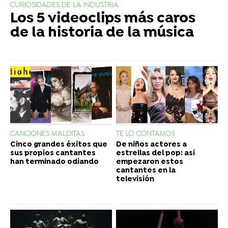
CURIOSIDADES DE LA INDUSTRIA
Los 5 videoclips más caros
de la historia de la música
CANCIONES MALDITAS
TE LO CONTAMOS
Cinco grandes éxitos que
De niños actores a
sus propios cantantes
estrellas del pop: así
han terminado odiando
empezaron estos
cantantes en la
televisión