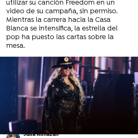
utilizar su canción Freedom en un
video de su campaña, sin permiso.
Mientras la carrera hacia la Casa
Blanca se intensifica, la estrella del
pop ha puesto las cartas sobre la
mesa.
Foto de Getty Images
Demandan a Beyoncé por violar derechos
de autor con su tema Break My Soul: 3
palabras tienen la culpa
Julia Almazán