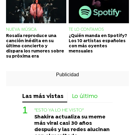
NUEVA MÚSICA
TE LO CONTAMOS
Rosalía reproduce una
¿Quién manda en Spotify?
canción inédita en su
Los 10 artistas españoles
último concierto y
con más oyentes
dispara los rumores sobre
mensuales
su próxima era
Las más vistas
Lo último
"ESTO YA LO HE VISTO"
Shakira actualiza su meme
más viral casi 30 años
después y las redes alucinan