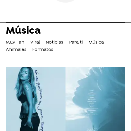
Música
Muy Fan
Viral
Noticias
Para ti
Música
Animales
Formatos