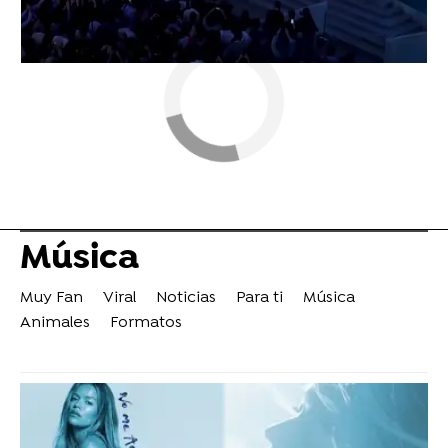
Música
Muy Fan
Viral
Noticias
Para ti
Música
Animales
Formatos