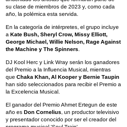
su clase de miembros de 2023 y, como cada
año, la polémica esta servida.
En la categoría de intérpretes, el grupo incluye
a
Kate Bush, Sheryl Crow, Missy Elliott,
George Michael, Willie Nelson, Rage Against
the Machine y The Spinners
.
DJ Kool Herc y Link Wray serán los ganadores
del Premio a la Influencia Musical, mientras
que
Chaka Khan, Al Kooper y Bernie Taupin
han sido seleccionados para recibir el Premio a
la Excelencia Musical.
El ganador del Premio Ahmet Ertegun de este
año es
Don Cornelius
, un productor televisivo
y presentador conocido por ser el creador del
programa musical 'Soul Train'.