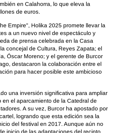
ambién en Calahorra, lo que eleva la
llones de euros.
the Empire", Holika 2025 promete llevar la
tes a un nuevo nivel de espectáculo y
ueda de prensa celebrada en la Casa
 la concejal de Cultura, Reyes Zapata; el
da, Óscar Moreno; y el gerente de Burcor
go, destacaron la colaboración entre el
ación para hacer posible este ambicioso
do una inversión significativa para ampliar
do en el aparcamiento de la Catedral de
tadores. A su vez, Burcor ha apostado por
cartel, logrando que esta edición sea la
icio del festival en 2017. Aunque aún no
e inicio de las adaptaciones del recinto,