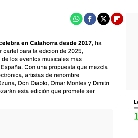
Whatsapp
Facebook
X
Flipboa
celebra en Calahorra desde 2017
, ha
cartel para la edición de 2025,
 de los eventos musicales más
n España. Con una propuesta que mezcla
ectrónica, artistas de renombre
Ozuna, Don Diablo, Omar Montes y Dimitri
zarán esta edición que promete ser
L