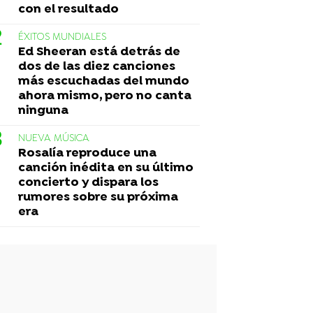
con el resultado
ÉXITOS MUNDIALES
Ed Sheeran está detrás de
dos de las diez canciones
más escuchadas del mundo
ahora mismo, pero no canta
ninguna
NUEVA MÚSICA
Rosalía reproduce una
canción inédita en su último
concierto y dispara los
rumores sobre su próxima
era