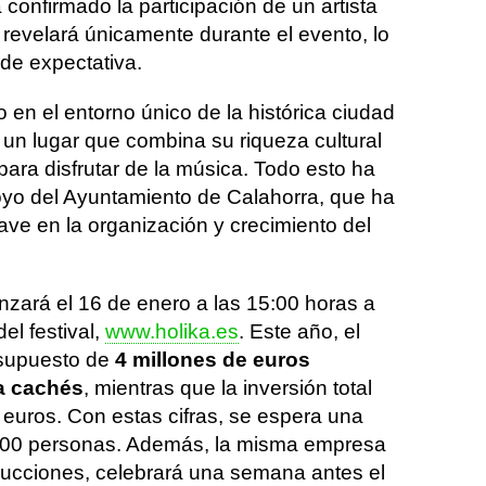
 confirmado la participación de un artista
revelará únicamente durante el evento, lo
de expectativa.
bo en el entorno único de la histórica ciudad
 un lugar que combina su riqueza cultural
ara disfrutar de la música. Todo esto ha
poyo del Ayuntamiento de Calahorra, que ha
e en la organización y crecimiento del
zará el 16 de enero a las 15:00 horas a
del festival,
www.holika.es
. Este año, el
esupuesto de
4 millones de euros
a cachés
, mientras que la inversión total
 euros. Con estas cifras, se espera una
000 personas. Además, la misma empresa
ducciones, celebrará una semana antes el