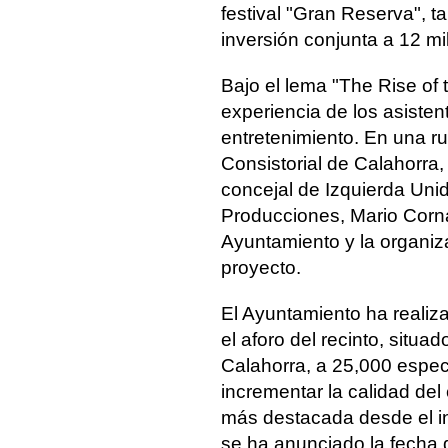
festival "Gran Reserva", t
inversión conjunta a 12 mi
Bajo el lema "The Rise of 
experiencia de los asisten
entretenimiento. En una r
Consistorial de Calahorra,
concejal de Izquierda Uni
Producciones, Mario Corna
Ayuntamiento y la organiz
proyecto.
El Ayuntamiento ha realiza
el aforo del recinto, situa
Calahorra, a 25,000 espec
incrementar la calidad del 
más destacada desde el in
se ha anunciado la fecha d