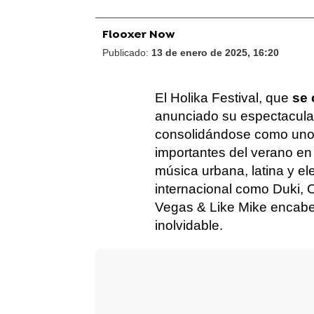
Flooxer Now
Publicado:
13 de enero de 2025, 16:20
El Holika Festival, que
se 
anunciado su espectacular 
consolidándose como uno
importantes del verano e
música urbana, latina y el
internacional como Duki, 
Vegas & Like Mike encabe
inolvidable.