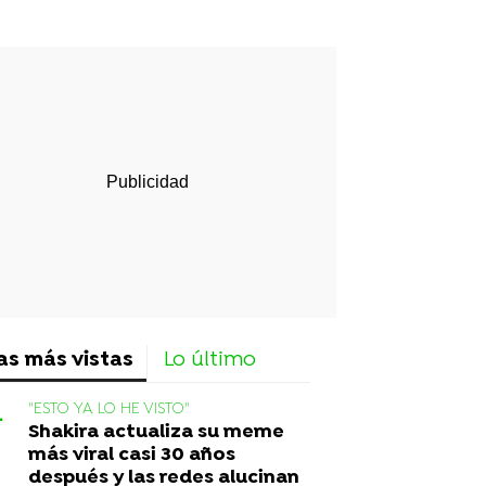
rd
as más vistas
Lo último
"ESTO YA LO HE VISTO"
Shakira actualiza su meme
más viral casi 30 años
después y las redes alucinan