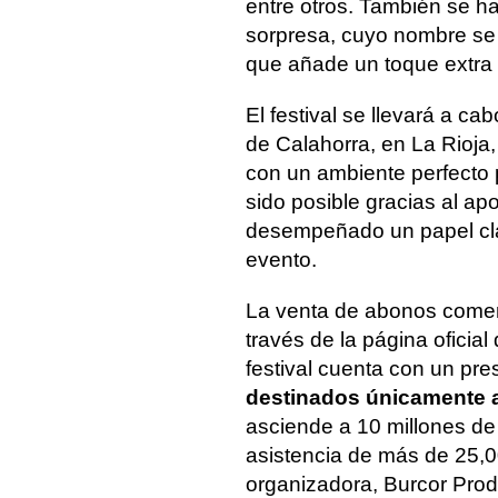
entre otros. También se ha
sorpresa, cuyo nombre se 
que añade un toque extra 
El festival se llevará a ca
de Calahorra, en La Rioja,
con un ambiente perfecto p
sido posible gracias al a
desempeñado un papel clav
evento.
La venta de abonos comen
través de la página oficial 
festival cuenta con un pr
destinados únicamente 
asciende a 10 millones de
asistencia de más de 25,
organizadora, Burcor Pro