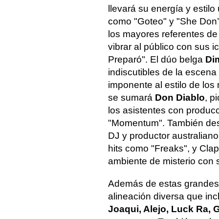
llevará su energía y estilo
como "Goteo" y "She Don’t
los mayores referentes de 
vibrar al público con sus 
Preparó". El dúo belga
Dim
indiscutibles de la escena
imponente al estilo de los 
se sumará
Don Diablo
, p
los asistentes con produ
"Momentum". También des
DJ y productor australian
hits como "Freaks", y Clap
ambiente de misterio con
Además de estas grandes f
alineación diversa que inc
Joaqui, Alejo, Luck Ra, 