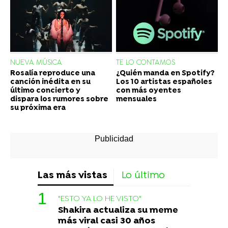
NUEVA MÚSICA
TE LO CONTAMOS
Rosalía reproduce una
¿Quién manda en Spotify?
canción inédita en su
Los 10 artistas españoles
último concierto y
con más oyentes
dispara los rumores sobre
mensuales
su próxima era
Las más vistas
Lo último
"ESTO YA LO HE VISTO"
Shakira actualiza su meme
más viral casi 30 años