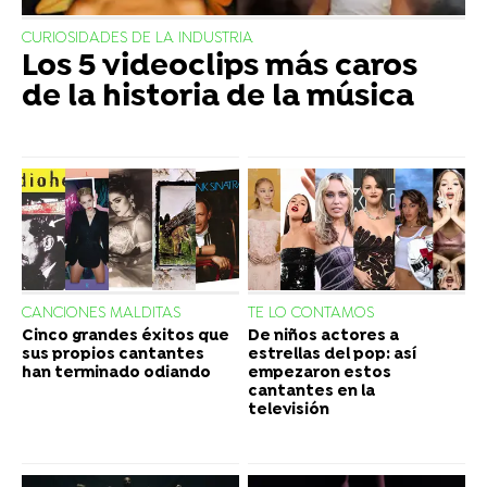
CURIOSIDADES DE LA INDUSTRIA
Los 5 videoclips más caros
de la historia de la música
CANCIONES MALDITAS
TE LO CONTAMOS
Cinco grandes éxitos que
De niños actores a
sus propios cantantes
estrellas del pop: así
han terminado odiando
empezaron estos
cantantes en la
televisión