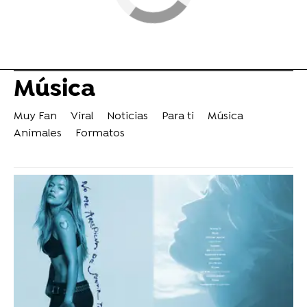
Música
Muy Fan
Viral
Noticias
Para ti
Música
Animales
Formatos