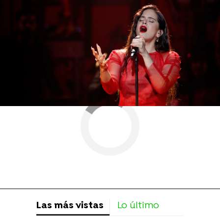
Más sobre este tema:
Mad Cool
Rosalía
Las más vistas
Lo último