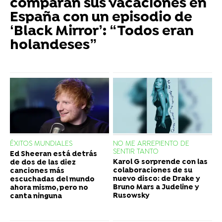
comparan sus vacaciones en
España con un episodio de
‘Black Mirror’: “Todos eran
holandeses”
ÉXITOS MUNDIALES
NO ME ARREPIENTO DE
SENTIR TANTO
Ed Sheeran está detrás
Karol G sorprende con las
de dos de las diez
colaboraciones de su
canciones más
nuevo disco: de Drake y
escuchadas del mundo
Bruno Mars a Judeline y
ahora mismo, pero no
Rusowsky
canta ninguna