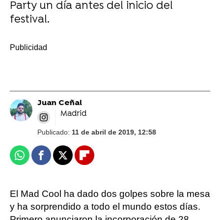
Party un día antes del inicio del
festival.
-
Juan Ceñal
Madrid
Publicado:
11 de abril de 2019, 12:58
Whatsapp
Facebook
X
Flipboard
El Mad Cool ha dado dos golpes sobre la mesa
y ha sorprendido a todo el mundo estos días.
Primero anunciaron la incorporación de 28