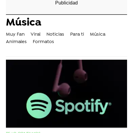
Música
Muy Fan
Viral
Noticias
Para ti
Música
Animales
Formatos