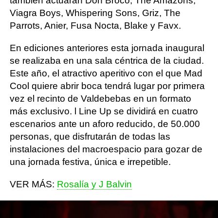
también actuarán Don Broco, The Amazons,
Viagra Boys, Whispering Sons, Griz, The
Parrots, Anier, Fusa Nocta, Blake y Favx.
En ediciones anteriores esta jornada inaugural
se realizaba en una sala céntrica de la ciudad.
Este año, el atractivo aperitivo con el que Mad
Cool quiere abrir boca tendrá lugar por primera
vez el recinto de Valdebebas en un formato
más exclusivo. l Line Up se dividirá en cuatro
escenarios ante un aforo reducido, de 50.000
personas, que disfrutarán de todas las
instalaciones del macroespacio para gozar de
una jornada festiva, única e irrepetible.
VER MÁS:
Rosalía y J Balvin