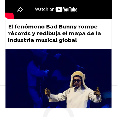
El fenómeno Bad Bunny rompe
récords y redibuja el mapa de la
industria musical global
Flooxer Now
» Música
Música