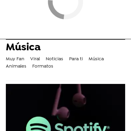
Música
Muy Fan
Viral
Noticias
Para ti
Música
Animales
Formatos