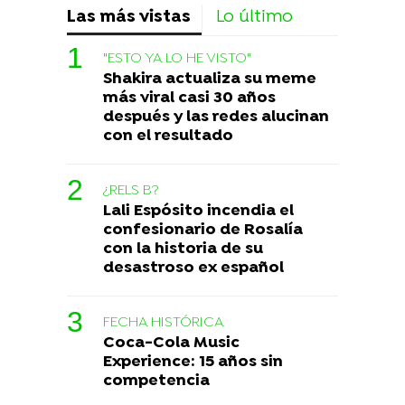
Las más vistas
Lo último
"ESTO YA LO HE VISTO"
Shakira actualiza su meme
más viral casi 30 años
después y las redes alucinan
con el resultado
¿RELS B?
Lali Espósito incendia el
confesionario de Rosalía
con la historia de su
desastroso ex español
FECHA HISTÓRICA
Coca-Cola Music
Experience: 15 años sin
competencia