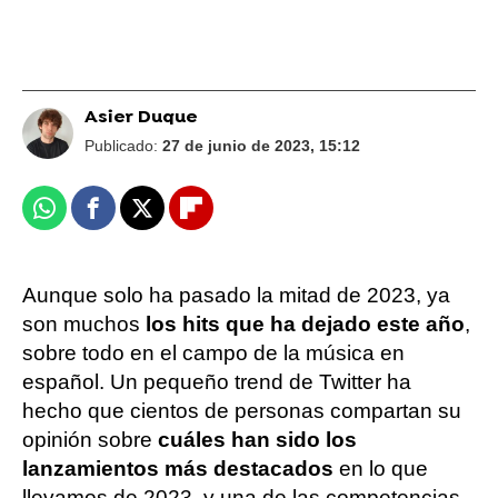
Asier Duque
Publicado:
27 de junio de 2023, 15:12
Whatsapp
Facebook
X
Flipboard
Aunque solo ha pasado la mitad de 2023, ya
son muchos
los hits que ha dejado este año
,
sobre todo en el campo de la música en
español. Un pequeño trend de Twitter ha
hecho que cientos de personas compartan su
opinión sobre
cuáles han sido los
lanzamientos más destacados
en lo que
llevamos de 2023, y una de las competencias