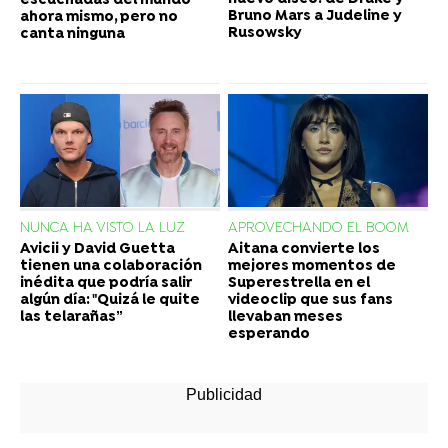
escuchadas del mundo
Bruno Mars a Judeline y
ahora mismo, pero no
Rusowsky
canta ninguna
NUNCA HA VISTO LA LUZ
APROVECHANDO EL BOOM
Avicii y David Guetta
Aitana convierte los
tienen una colaboración
mejores momentos de
inédita que podría salir
Superestrella en el
algún día: "Quizá le quite
videoclip que sus fans
las telarañas”
llevaban meses
esperando