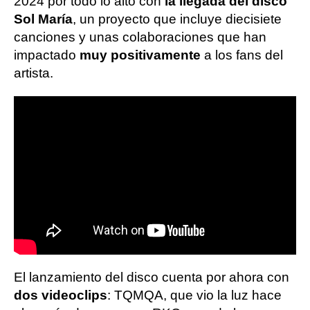
2024 por todo lo alto con
la llegada del disco
Sol María
, un proyecto que incluye diecisiete
canciones y unas colaboraciones que han
impactado
muy positivamente
a los fans del
artista.
El lanzamiento del disco cuenta por ahora con
dos videoclips
: TQMQA, que vio la luz hace