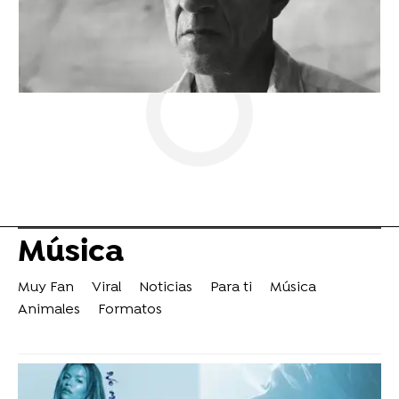
Música
Muy Fan
Viral
Noticias
Para ti
Música
Animales
Formatos