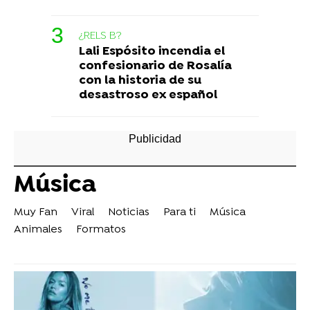
¿RELS B?
Lali Espósito incendia el
confesionario de Rosalía
con la historia de su
desastroso ex español
Música
Muy Fan
Viral
Noticias
Para ti
Música
Animales
Formatos