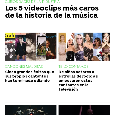
CURIOSIDADES DE LA INDUSTRIA
Los 5 videoclips más caros
de la historia de la música
CANCIONES MALDITAS
TE LO CONTAMOS
Cinco grandes éxitos que
De niños actores a
sus propios cantantes
estrellas del pop: así
han terminado odiando
empezaron estos
cantantes en la
televisión