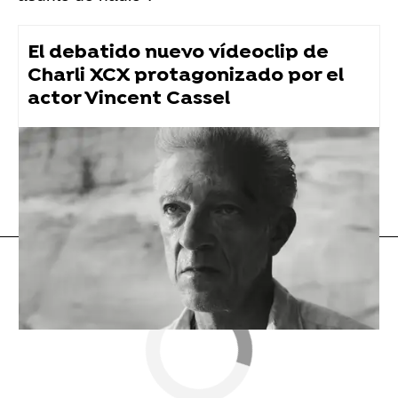
El debatido nuevo vídeoclip de
Charli XCX protagonizado por el
actor Vincent Cassel
Selena Gomez
Flooxer Now
» Música