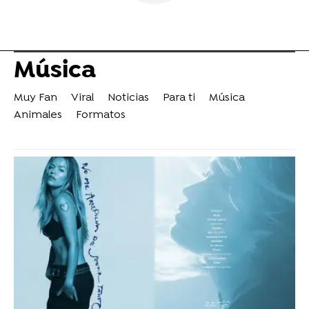
Música
Muy Fan
Viral
Noticias
Para ti
Música
Animales
Formatos