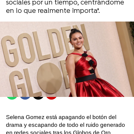
sociales por un tiempo, centrándome
en lo que realmente importa".
Juan Ceñal
Publicado:
10 de enero de 2024, 11:46
Whatsapp
Facebook
X
Flipboard
Selena Gomez está apagando el botón del
drama y escapando de todo el ruido generado
en redes sociales tras los Globos de Oro.