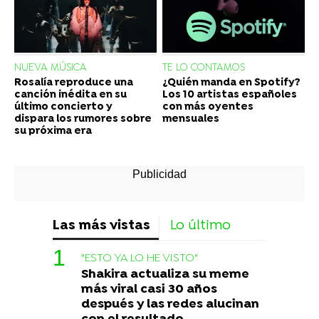
NUEVA MÚSICA
TE LO CONTAMOS
Rosalía reproduce una
¿Quién manda en Spotify?
canción inédita en su
Los 10 artistas españoles
último concierto y
con más oyentes
dispara los rumores sobre
mensuales
su próxima era
Las más vistas
Lo último
"ESTO YA LO HE VISTO"
Shakira actualiza su meme
más viral casi 30 años
después y las redes alucinan