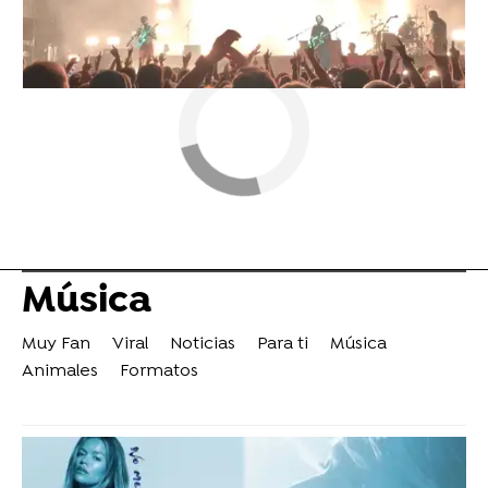
Música
Muy Fan
Viral
Noticias
Para ti
Música
Animales
Formatos