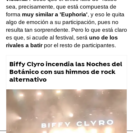
sea, precisamente, que está compuesta de
forma
muy similar a 'Euphoria'
, y eso le quita
algo de emoción a su participación, pues no
resulta tan sorprendente. Pero lo que está claro
es que, si acude al festival, será
uno de los
rivales a batir
por el resto de participantes.
Biffy Clyro incendia las Noches del
Botánico con sus himnos de rock
alternativo
Flooxer Now
» Música
Eurovisión
Música