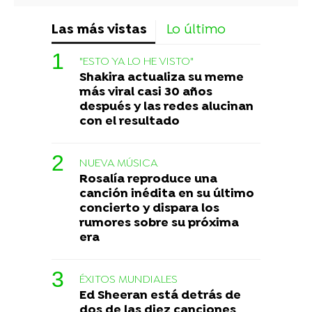
Las más vistas
Lo último
"ESTO YA LO HE VISTO"
Shakira actualiza su meme
más viral casi 30 años
después y las redes alucinan
con el resultado
NUEVA MÚSICA
Rosalía reproduce una
canción inédita en su último
concierto y dispara los
rumores sobre su próxima
era
ÉXITOS MUNDIALES
Ed Sheeran está detrás de
dos de las diez canciones