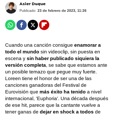
Asier Duque
Publicado:
23 de febrero de 2023, 11:26
Whatsapp
Facebook
X
Flipboard
Cuando una canción consigue
enamorar a
todo el mundo
sin videoclip, sin puesta en
escena y
sin haber publicado siquiera la
versión completa
, se sabe que estamos ante
un posible temazo que pegue muy fuerte.
Loreen tiene el honor de ser una de las
canciones ganadoras del Festival de
Eurovisión que
más éxito ha tenido
a nivel
internacional, 'Euphoria'. Una década después
de ese hit, parece que la cantante vuelve a
tener ganas de
dejar en shock a todos
de