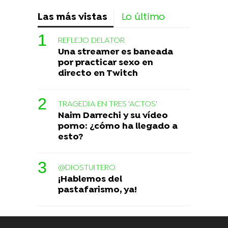
Las más vistas
Lo último
REFLEJO DELATOR
Una streamer es baneada
por practicar sexo en
directo en Twitch
TRAGEDIA EN TRES 'ACTOS'
Naim Darrechi y su vídeo
porno: ¿cómo ha llegado a
esto?
@DIOSTUITERO
¡Hablemos del
pastafarismo, ya!