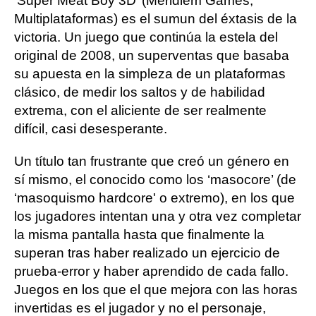
‘Super Meat Boy 3D’ (Meridiem Games,
Multiplataformas) es el sumun del éxtasis de la
victoria. Un juego que continúa la estela del
original de 2008, un superventas que basaba
su apuesta en la simpleza de un plataformas
clásico, de medir los saltos y de habilidad
extrema, con el aliciente de ser realmente
difícil, casi desesperante.
Un título tan frustrante que creó un género en
sí mismo, el conocido como los ‘masocore’ (de
‘masoquismo hardcore' o extremo), en los que
los jugadores intentan una y otra vez completar
la misma pantalla hasta que finalmente la
superan tras haber realizado un ejercicio de
prueba-error y haber aprendido de cada fallo.
Juegos en los que el que mejora con las horas
invertidas es el jugador y no el personaje,