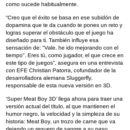
como sucede habitualmente.
“Creo que el éxito se basa en ese subidón de
dopamina que te da cuando te pones un reto y
logras superar el obstáculo que el juego ha
diseñado para ti. También influye esa
sensación de: "Vale, he ido mejorando con el
tiempo". Eres tú, como jugador, el que crece en
este tipo de juegos”, asegura en una entrevista
con EFE Christian Patorra, cofundador de la
desarrolladora alemana Sluggerfly,
responsable de esta nueva versión en 3D.
‘Super Meat Boy 3D’ llega ahora para traer una
versión actual del título, al que mantienen el
humor negro, la velocidad y la simpleza de su
historia: Meat Boy, un trozo de carne que va
dejando un reguero de sangre a su paso,