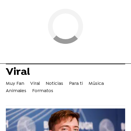
Viral
Muy Fan
Viral
Noticias
Para ti
Música
Animales
Formatos