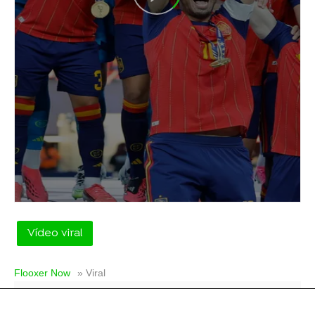
Vídeo viral
Flooxer Now
» Viral