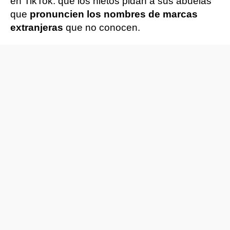
en TikTok: que los nietos pidan a sus abuelas
que
pronuncien los nombres de marcas
extranjeras
que no conocen.