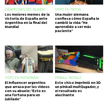
CAMPEONES DEL MUNDO
VISTO EN TIKTOK
Los mejores memes de la
Una mujer alemana
victoria de España ante
confiesa cómo España le
Argentina en la final del
cambió la vida: "He
Mundial
aprendido a ser más
paciente"
VISTO EN INSTAGRAM
PINBALL ROYALE
El influencer argentino
Este chico imprimió en 3D
que arrasa por los vídeos
un pinball multijugador, y
con su abuelo: "Esto es
el resultado es
una fortuna para un
alucinante
jubilado"