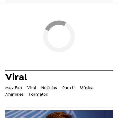
Viral
Muy Fan
Viral
Noticias
Para ti
Música
Animales
Formatos