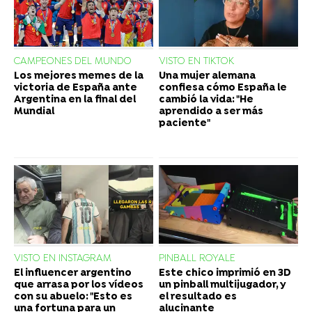
CAMPEONES DEL MUNDO
VISTO EN TIKTOK
Los mejores memes de la
Una mujer alemana
victoria de España ante
confiesa cómo España le
Argentina en la final del
cambió la vida: "He
Mundial
aprendido a ser más
paciente"
VISTO EN INSTAGRAM
PINBALL ROYALE
El influencer argentino
Este chico imprimió en 3D
que arrasa por los vídeos
un pinball multijugador, y
con su abuelo: "Esto es
el resultado es
una fortuna para un
alucinante