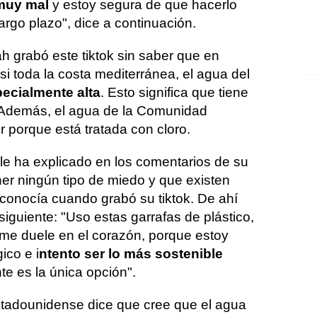
 muy mal
y estoy segura de que hacerlo
argo plazo", dice a continuación.
 grabó este tiktok sin saber que en
si toda la costa mediterránea, el agua del
ecialmente alta
. Esto significa que tiene
. Además, el agua de la Comunidad
 porque está tratada con cloro.
 le ha explicado en los comentarios de su
ner ningún tipo de miedo y que existen
sconocía cuando grabó su tiktok. De ahí
iguiente: "Uso estas garrafas de plástico,
 me duele en el corazón, porque estoy
ico e i
ntento ser lo más sostenible
e es la única opción".
stadounidense dice que cree que el agua