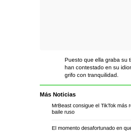
Puesto que ella graba su t
han contestado en su idi
grifo con tranquilidad.
Más Noticias
MrBeast consigue el TikTok más re
baile ruso
El momento desafortunado en que 