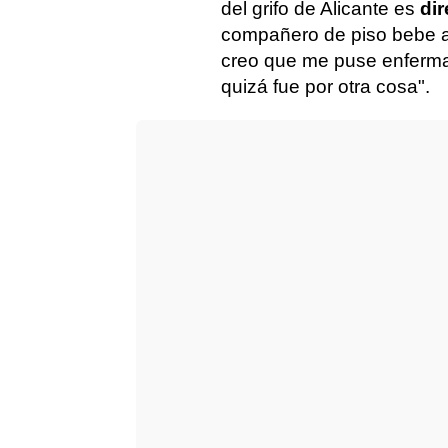
del grifo de Alicante es
di
compañero de piso bebe ag
creo que me puse enferma 
quizá fue por otra cosa".