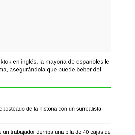
iktok en inglés, la mayoría de españoles le
oma, asegurándola que puede beber del
posteado de la historia con un surrealista
un trabajador derriba una pila de 40 cajas de