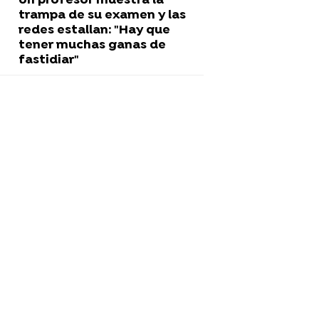
Un profesor muestra la
trampa de su examen y las
redes estallan: "Hay que
tener muchas ganas de
fastidiar"