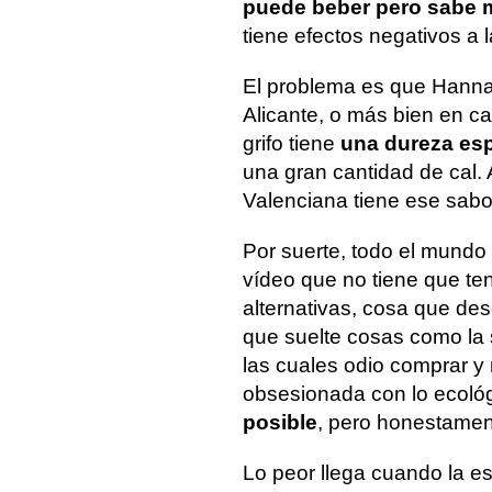
puede beber pero sabe
tiene efectos negativos a l
El problema es que Hannah
Alicante, o más bien en ca
grifo tiene
una dureza esp
una gran cantidad de cal
Valenciana tiene ese sabor
Por suerte, todo el mundo
vídeo que no tiene que te
alternativas, cosa que de
que suelte cosas como la s
las cuales odio comprar y
obsesionada con lo ecológ
posible
, pero honestament
Lo peor llega cuando la e