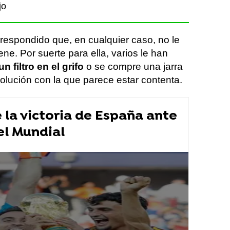
jo
 respondido que, en cualquier caso, no le
ne. Por suerte para ella, varios le han
un filtro en el grifo
o se compre una jarra
 solución con la que parece estar contenta.
la victoria de España ante
el Mundial