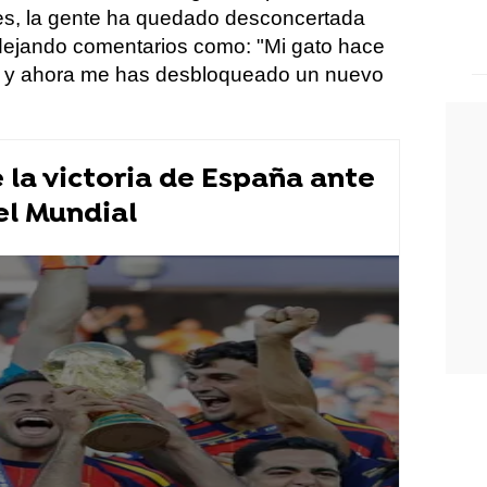
les, la gente ha quedado desconcertada
, dejando comentarios como: "Mi gato hace
ar y ahora me has desbloqueado un nuevo
la victoria de España ante
el Mundial