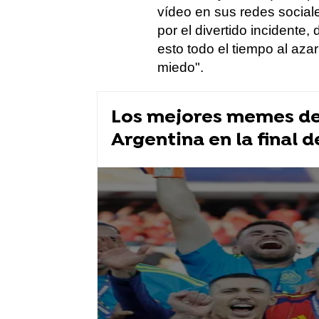
vídeo en sus redes socia
por el divertido incidente
esto todo el tiempo al az
miedo".
Los mejores memes de 
Argentina en la final d