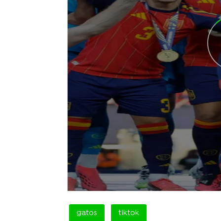
gatos
tiktok