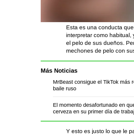
Todo iba bien hasta que e
de su melena.
Esta es una conducta que
interpretar como habitual,
el pelo de sus dueños. Pe
mechones de pelo con sus 
Más Noticias
MrBeast consigue el TikTok más re
baile ruso
El momento desafortunado en que 
cerveza en su primer día de traba
Y esto es justo lo que le p