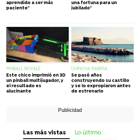
aprendido a ser más
una fortuna para un
paciente"
jubilado"
PINBALL ROYALE
CHINCHA RABIÑA
Este chico imprimió en 3D
Se pasó años
un pinball multijugador, y
construyendo su castillo
el resultado es
y se lo expropiaron antes
alucinante
de estrenarlo
Las más vistas
Lo último