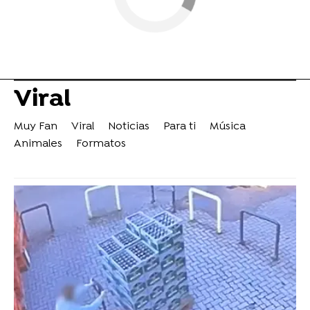
Viral
Muy Fan
Viral
Noticias
Para ti
Música
Animales
Formatos