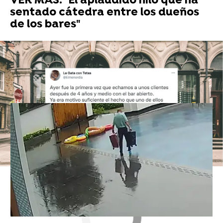
VER MÁS: "El aplaudido hilo que ha
sentado cátedra entre los dueños
de los bares"
El botones de un hotel cae
directamente a la piscina al
calcular mal la superficie
Twitter