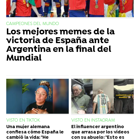
CAMPEONES DEL MUNDO
Los mejores memes de la
victoria de España ante
Argentina en la final del
Mundial
VISTO EN TIKTOK
VISTO EN INSTAGRAM
Una mujer alemana
El influencer argentino
confiesa cómo España le
que arrasa por los vídeos
cambió la vida: "He
con su abuelo: "Esto es