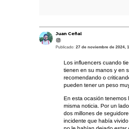
Juan Ceñal
Publicado:
27 de noviembre de 2024, 
Los influencers cuando t
tienen en su manos y en 
recomendando o criticando
pueden tener un peso muy
En esta ocasión tenemos 
misma noticia. Por un lad
dos millones de seguidore
incidente que había vivid
no le habían dejado estar 