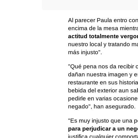
Al parecer Paula entro con
encima de la mesa mientr
actitud totalmente verg
nuestro local y tratando m
más injusto".
"Qué pena nos da recibir 
dañan nuestra imagen y e
restaurante en sus histori
bebida del exterior aun s
pedirle en varias ocasione
negado", han asegurado.
"Es muy injusto que una 
para perjudicar a un neg
justifica cualquier compo