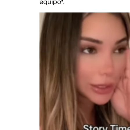
equipo".