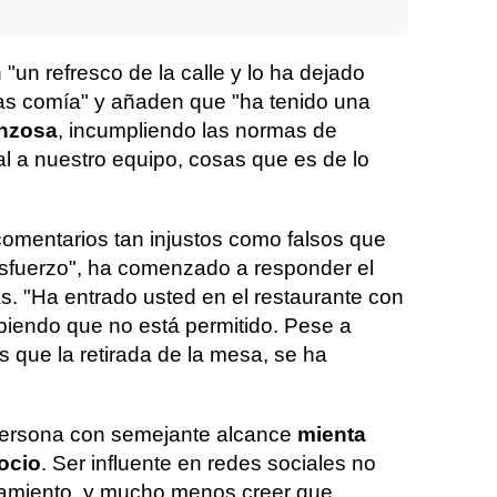
 "un refresco de la calle y lo ha dejado
as comía" y añaden que "ha tenido una
onzosa
, incumpliendo las normas de
al a nuestro equipo, cosas que es de lo
comentarios tan injustos como falsos que
sfuerzo", ha comenzado a responder el
as. "Ha entrado usted en el restaurante con
abiendo que no está permitido. Pese a
s que la retirada de la mesa, se ha
persona con semejante alcance
mienta
ocio
. Ser influente en redes sociales no
rtamiento, y mucho menos creer que