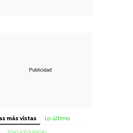
rd
as más vistas
Lo último
RISAS ASEGURADAS