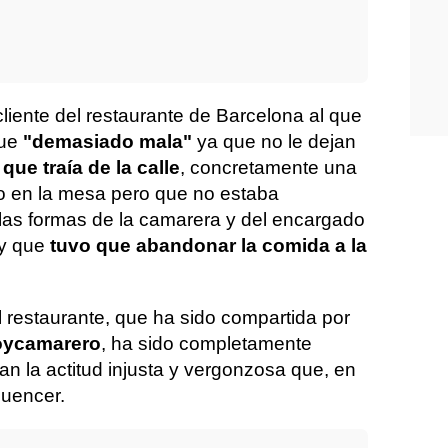
 cliente del restaurante de Barcelona al que
fue
"demasiado mala"
ya que no le dejan
que traía de la calle
, concretamente una
o en la mesa pero que no estaba
las formas de la camarera y del encargado
 y que
tuvo que abandonar la comida a la
el restaurante, que ha sido compartida por
oycamarero
, ha sido completamente
ian la actitud injusta y vergonzosa que, en
fluencer.