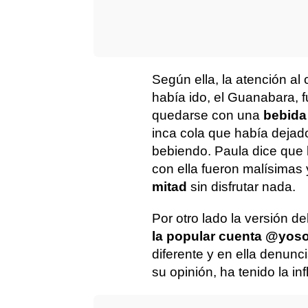
Según ella, la atención al
había ido, el Guanabara, 
quedarse con una
bebida 
inca cola que había dejad
bebiendo. Paula dice que 
con ella fueron malísimas
mitad
sin disfrutar nada.
Por otro lado la versión d
la popular cuenta @yos
diferente y en ella denunc
su opinión, ha tenido la in