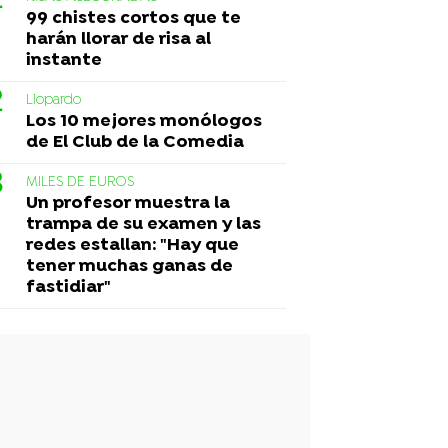
99 chistes cortos que te
harán llorar de risa al
instante
Liopardo
Los 10 mejores monólogos
de El Club de la Comedia
MILES DE EUROS
Un profesor muestra la
trampa de su examen y las
redes estallan: "Hay que
tener muchas ganas de
fastidiar"