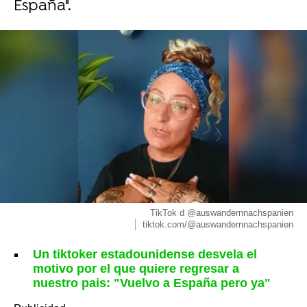
España".
TikTok d @auswandernnachspanien
tiktok.com/@auswandernnachspanien
Un tiktoker estadounidense desvela el
motivo por el que quiere regresar a
nuestro pais: "Vuelvo a España pero ya"