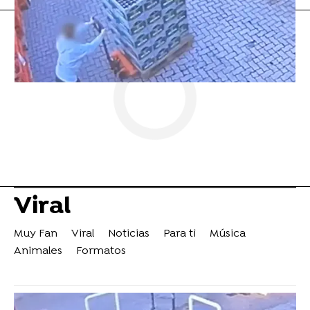
Viral
Muy Fan
Viral
Noticias
Para ti
Música
Animales
Formatos