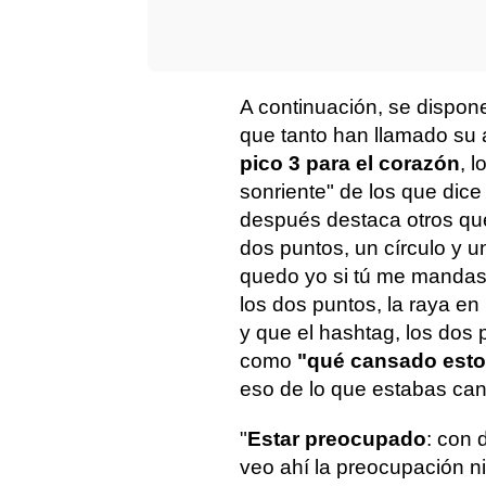
A continuación, se dispon
que tanto han llamado su 
pico 3 para el corazón
, 
sonriente" de los que dice
después destaca otros que
dos puntos, un círculo y 
quedo yo si tú me mandas
los dos puntos, la raya en 
y que el hashtag, los dos p
como
"qué cansado est
eso de lo que estabas can
"
Estar preocupado
: con 
veo ahí la preocupación ni