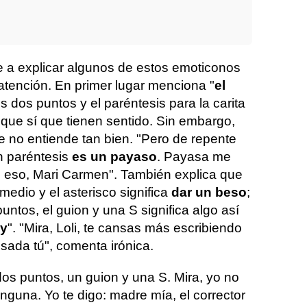
e a explicar algunos de estos emoticonos
atención. En primer lugar menciona "
el
los dos puntos y el paréntesis para la carita
 que sí que tienen sentido. Sin embargo,
 no entiende tan bien. "Pero de repente
un paréntesis
es un payaso
. Payasa me
 eso, Mari Carmen". También explica que
medio y el asterisco significa
dar un beso
;
untos, el guion y una S significa algo así
oy
". "Mira, Loli, te cansas más escribiendo
sada tú", comenta irónica.
dos puntos, un guion y una S. Mira, yo no
nguna. Yo te digo: madre mía, el corrector