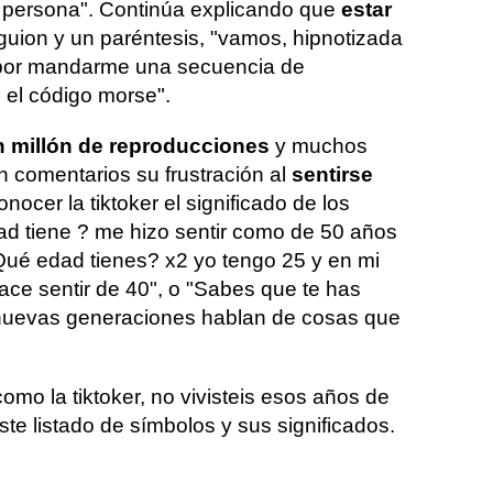
a persona". Continúa explicando que
estar
uion y un paréntesis, "vamos, hipnotizada
por mandarme una secuencia de
 el código morse".
 millón de reproducciones
y muchos
 comentarios su frustración al
sentirse
onocer la tiktoker el significado de los
d tiene ? me hizo sentir como de 50 años
¿Qué edad tienes? x2 yo tengo 25 y en mi
ce sentir de 40", o "Sabes que te has
nuevas generaciones hablan de cosas que
omo la tiktoker, no vivisteis esos años de
te listado de símbolos y sus significados.