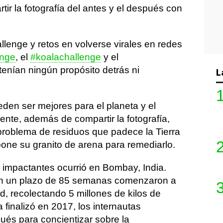
tir la fotografía del antes y el después con
llenge y retos en volverse virales en redes
enge
, el
#koalachallenge
y el
enían ningún propósito detrás ni
L
en ser mejores para el planeta y el
ente, además de compartir la fotografía,
problema de residuos que padece la Tierra
ne su granito de arena para remediarlo.
impactantes ocurrió en Bombay, India.
 en un plazo de 85 semanas comenzaron a
ad, recolectando 5 millones de kilos de
 finalizó en 2017, los internautas
ués para concientizar sobre la