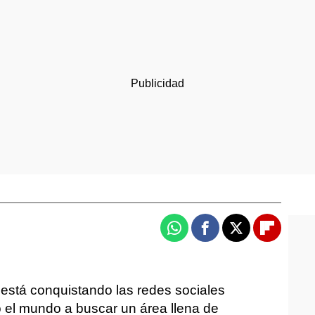
Whatsapp
Facebook
X
Flipboa
 está conquistando las redes sociales
o el mundo a buscar un área llena de