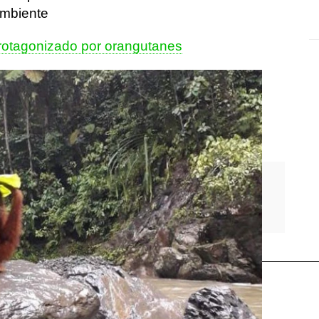
ambiente
 protagonizado por orangutanes