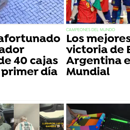
CAMPEONES DEL MUNDO
afortunado
Los mejore
jador
victoria de
de 40 cajas
Argentina en
 primer día
Mundial