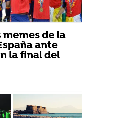
s memes de la
 España ante
 la final del