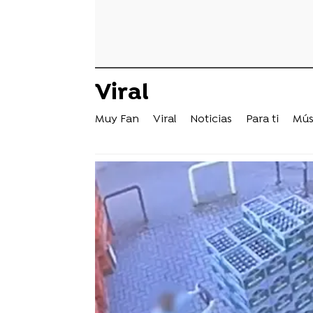
Viral
Muy Fan
Viral
Noticias
Para ti
Mús