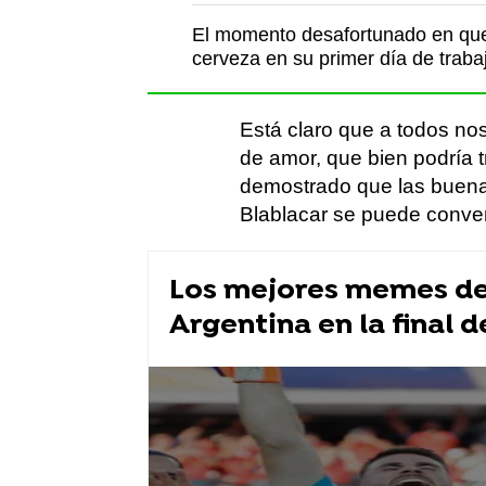
El momento desafortunado en que 
cerveza en su primer día de traba
Está claro que a todos nos
de amor, que bien podría t
demostrado que las buena
Blablacar se puede convert
Los mejores memes de 
Argentina en la final d