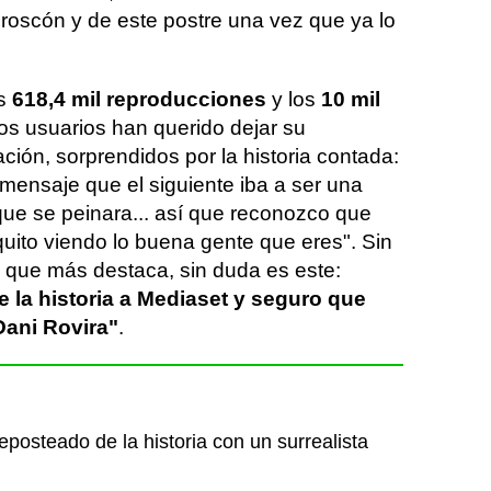
 roscón y de este postre una vez que ya lo
as
618,4 mil reproducciones
y los
10 mil
 usuarios han querido dejar su
ción, sorprendidos por la historia contada:
 mensaje que el siguiente iba a ser una
 que se peinara... así que reconozco que
ito viendo lo buena gente que eres". Sin
l que más destaca, sin duda es este:
 la historia a Mediaset y seguro que
Dani Rovira"
.
posteado de la historia con un surrealista