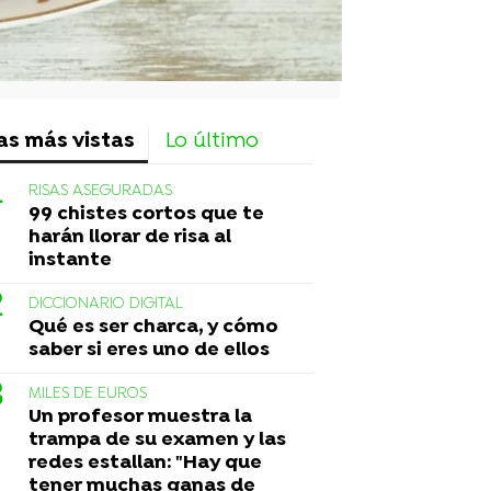
as más vistas
Lo último
RISAS ASEGURADAS
99 chistes cortos que te
harán llorar de risa al
instante
DICCIONARIO DIGITAL
Qué es ser charca, y cómo
saber si eres uno de ellos
MILES DE EUROS
Un profesor muestra la
trampa de su examen y las
redes estallan: "Hay que
tener muchas ganas de