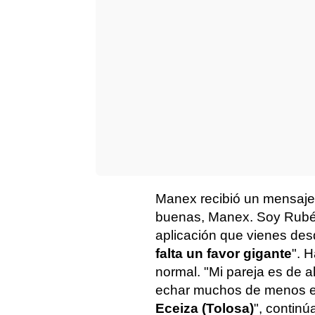
Manex recibió un mensaje e
buenas, Manex. Soy Rubén 
aplicación que vienes de
falta un favor gigante
". 
normal. "Mi pareja es de a
echar muchos de menos 
Eceiza (Tolosa)
", continú