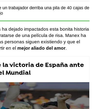
un trabajador derriba una pila de 40 cajas de
jo
 ha dejado impactados esta bonita historia
ratarse de una película de risa. Manex ha
s personas siguen existiendo y que el
ir en el
mejor aliado del amor
.
la victoria de España ante
el Mundial