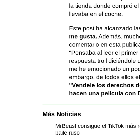
la tienda donde compró el
llevaba en el coche.
Este post ha alcanzado l
me gusta.
Además, muchos
comentario en esta publica
"Pensaba al leer el primer
respuesta troll diciéndole
me he emocionado un poqu
embargo, de todos ellos e
"Vendele los derechos de
hacen una película con 
Más Noticias
MrBeast consigue el TikTok más re
baile ruso