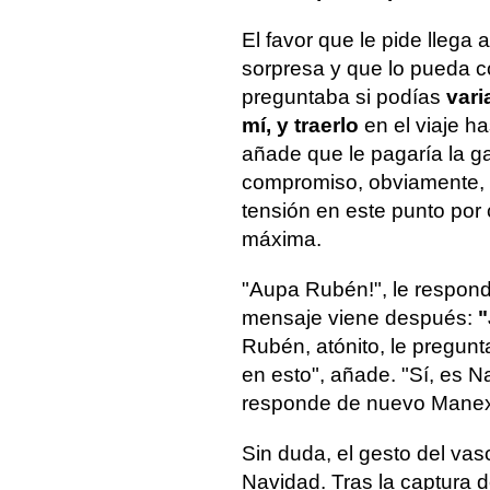
El favor que le pide llega
sorpresa y que lo pueda 
preguntaba si podías
vari
mí, y traerlo
en el viaje h
añade que le pagaría la ga
compromiso, obviamente, p
tensión en este punto po
máxima.
"Aupa Rubén!", le respond
mensaje viene después:
"
Rubén, atónito, le pregunt
en esto", añade. "Sí, es N
responde de nuevo Mane
Sin duda, el gesto del vasc
Navidad. Tras la captura d