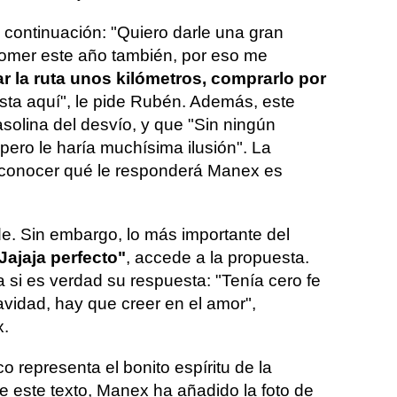
 a continuación: "Quiero darle una gran
comer este año también, por eso me
ar la ruta unos kilómetros, comprarlo por
asta aquí", le pide Rubén. Además, este
solina del desvío, y que "Sin ningún
ero le haría muchísima ilusión". La
r conocer qué le responderá Manex es
e. Sin embargo, lo más importante del
Jajaja perfecto"
, accede a la propuesta.
a si es verdad su respuesta: "Tenía cero fe
avidad, hay que creer en el amor",
x.
o representa el bonito espíritu de la
e este texto, Manex ha añadido la foto de