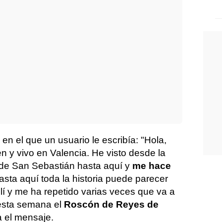
n el que un usuario le escribía: "Hola,
y vivo en Valencia. He visto desde la
sde San Sebastián hasta aquí y
me hace
Hasta aquí toda la historia puede parecer
llí y me ha repetido varias veces que va a
esta semana el
Roscón de Reyes de
a el mensaje.