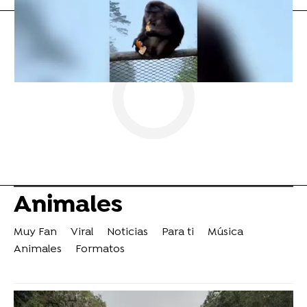
Animales
Muy Fan
Viral
Noticias
Para ti
Música
Animales
Formatos