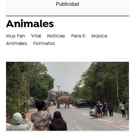
Animales
Muy Fan
Viral
Noticias
Para ti
Música
Animales
Formatos