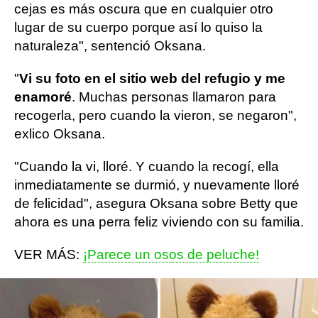
cejas es más oscura que en cualquier otro
lugar de su cuerpo porque así lo quiso la
naturaleza", sentenció Oksana.
"
Vi su foto en el sitio web del refugio y me
enamoré
. Muchas personas llamaron para
recogerla, pero cuando la vieron, se negaron",
exlico Oksana.
"Cuando la vi, lloré. Y cuando la recogí, ella
inmediatamente se durmió, y nuevamente lloré
de felicidad", asegura Oksana sobre Betty que
ahora es una perra feliz viviendo con su familia.
VER MÁS:
¡Parece un osos de peluche!
VER MÁS:
¡Parece un señor!