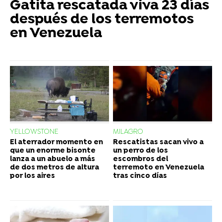
Gatita rescatada viva 23 días
después de los terremotos
en Venezuela
YELLOWSTONE
MILAGRO
El aterrador momento en
Rescatistas sacan vivo a
que un enorme bisonte
un perro de los
lanza a un abuelo a más
escombros del
de dos metros de altura
terremoto en Venezuela
por los aires
tras cinco días