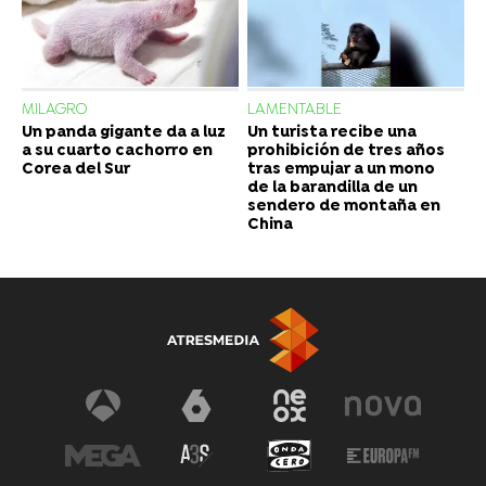
MILAGRO
LAMENTABLE
Un panda gigante da a luz
Un turista recibe una
a su cuarto cachorro en
prohibición de tres años
Corea del Sur
tras empujar a un mono
de la barandilla de un
sendero de montaña en
China