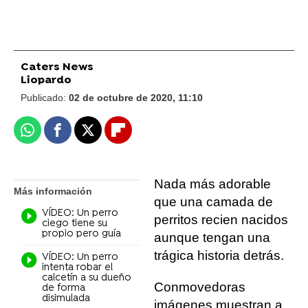
Caters News
Liopardo
Publicado:
02 de octubre de 2020, 11:10
Whatsapp
Facebook
X
Flipboard
Nada más adorable
Más información
que una camada de
VÍDEO: Un perro
perritos recien nacidos
ciego tiene su
propio pero guía
aunque tengan una
trágica historia detrás.
VÍDEO: Un perro
intenta robar el
calcetín a su dueño
Conmovedoras
de forma
disimulada
imágenes muestran a