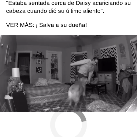
"Estaba sentada cerca de Daisy acariciando su
cabeza cuando dió su último aliento".
VER MÁS: ¡ Salva a su dueña!
Más sobre este tema:
Mascotas
perros