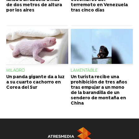
de dos metros de altura
terremoto en Venezuela
por los aires
tras cinco días
MILAGRO
LAMENTABLE
Un panda gigante da a luz
Un turista recibe una
a su cuarto cachorro en
prohibición de tres años
Corea del Sur
tras empujar a un mono
de la barandilla de un
sendero de montaña en
China