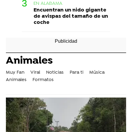
EN ALABAMA
Encuentran un nido gigante
de avispas del tamaño de un
coche
Animales
Muy Fan
Viral
Noticias
Para ti
Música
Animales
Formatos