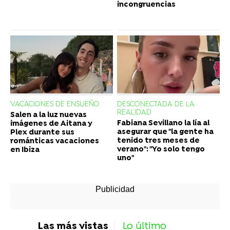
incongruencias
VACACIONES DE ENSUEÑO
DESCONECTADA DE LA
REALIDAD
Salen a la luz nuevas
Fabiana Sevillano la lía al
imágenes de Aitana y
asegurar que "la gente ha
Plex durante sus
tenido tres meses de
románticas vacaciones
verano": "Yo solo tengo
en Ibiza
uno"
Las más vistas
Lo último