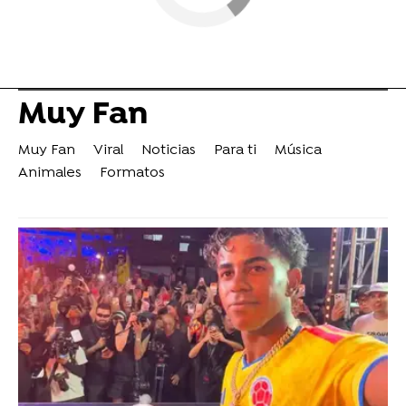
Muy Fan
Muy Fan
Viral
Noticias
Para ti
Música
Animales
Formatos