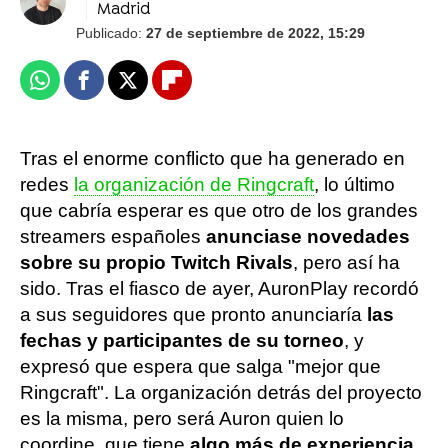
Madrid
Publicado:
27 de septiembre de 2022, 15:29
Whatsapp
Facebook
X
Flipboard
Tras el enorme conflicto que ha generado en
redes
la organización de Ringcraft
, lo último
que cabría esperar es que otro de los grandes
streamers españoles
anunciase novedades
sobre su propio Twitch Rivals
, pero así ha
sido. Tras el fiasco de ayer, AuronPlay recordó
a sus seguidores que pronto anunciaría
las
fechas y participantes de su torneo
, y
expresó que espera que salga "mejor que
Ringcraft". La organización detrás del proyecto
es la misma, pero será Auron quien lo
coordine, que tiene
algo más de experiencia