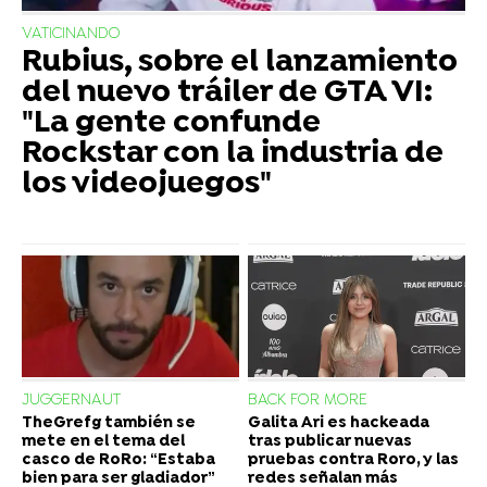
VATICINANDO
Rubius, sobre el lanzamiento
del nuevo tráiler de GTA VI:
"La gente confunde
Rockstar con la industria de
los videojuegos"
JUGGERNAUT
BACK FOR MORE
TheGrefg también se
Galita Ari es hackeada
mete en el tema del
tras publicar nuevas
casco de RoRo: “Estaba
pruebas contra Roro, y las
bien para ser gladiador”
redes señalan más