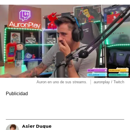
Auron en uno de sus streams.
auronplay / Twitch
Asier Duque