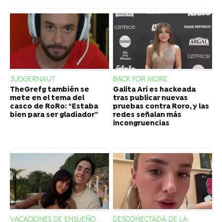
JUGGERNAUT
BACK FOR MORE
TheGrefg también se
Galita Ari es hackeada
mete en el tema del
tras publicar nuevas
casco de RoRo: “Estaba
pruebas contra Roro, y las
bien para ser gladiador”
redes señalan más
incongruencias
VACACIONES DE ENSUEÑO
DESCONECTADA DE LA