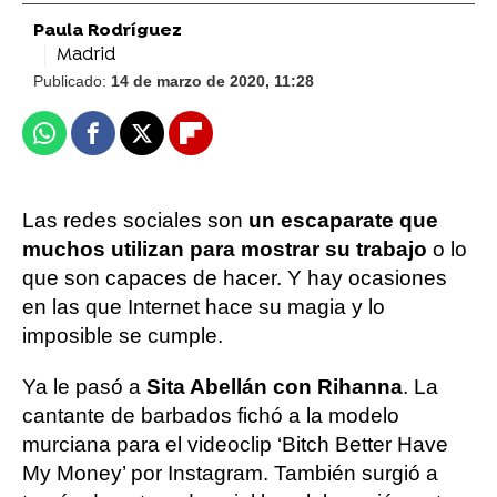
Paula Rodríguez
Madrid
Publicado:
14 de marzo de 2020, 11:28
Whatsapp
Facebook
X
Flipboard
Las redes sociales son
un escaparate que
muchos utilizan para mostrar su trabajo
o lo
que son capaces de hacer. Y hay ocasiones
en las que Internet hace su magia y lo
imposible se cumple.
Ya le pasó a
Sita Abellán con Rihanna
. La
cantante de barbados fichó a la modelo
murciana para el videoclip ‘Bitch Better Have
My Money’ por Instagram. También surgió a