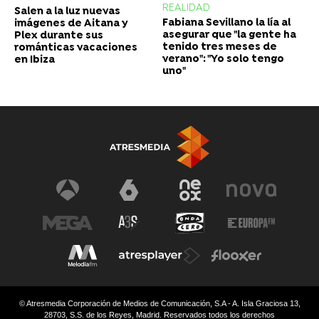
REALIDAD
Salen a la luz nuevas
Fabiana Sevillano la lía al
imágenes de Aitana y
asegurar que "la gente ha
Plex durante sus
tenido tres meses de
románticas vacaciones
verano": "Yo solo tengo
en Ibiza
uno"
© Atresmedia Corporación de Medios de Comunicación, S.A - A. Isla Graciosa 13,
28703, S.S. de los Reyes, Madrid. Reservados todos los derechos