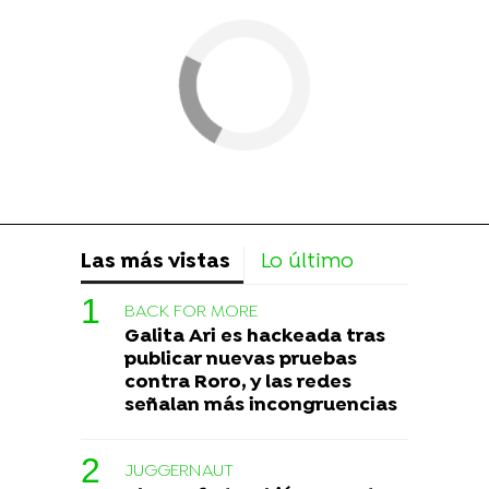
Las más vistas
Lo último
BACK FOR MORE
Galita Ari es hackeada tras
publicar nuevas pruebas
contra Roro, y las redes
señalan más incongruencias
JUGGERNAUT