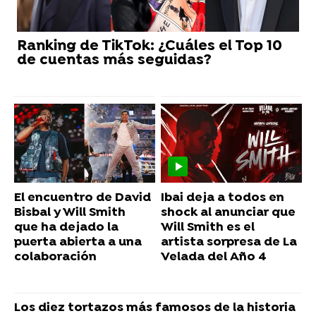
Ranking de TikTok: ¿Cuáles el Top 10
de cuentas más seguidas?
El encuentro de David
Ibai deja a todos en
Bisbal y Will Smith
shock al anunciar que
que ha dejado la
Will Smith es el
puerta abierta a una
artista sorpresa de La
colaboración
Velada del Año 4
Los diez tortazos más famosos de la historia