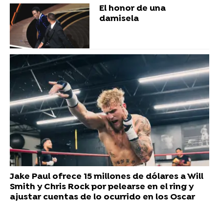
El honor de una
damisela
Jake Paul ofrece 15 millones de dólares a Will
Smith y Chris Rock por pelearse en el ring y
ajustar cuentas de lo ocurrido en los Oscar