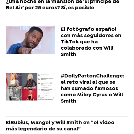
¿Una noche en la mansión de 'El príncipe de
Bel Air' por 25 euros? Sí, es posible
El fotógrafo español
con más seguidores en
TikTok que ha
colaborado con Will
Smith
#DollyPartonChallenge:
el reto viral al que se
han sumado famosos
como Miley Cyrus o Will
Smith
ElRubius, Mangel y Will Smith en “el vídeo
más legendario de su canal”