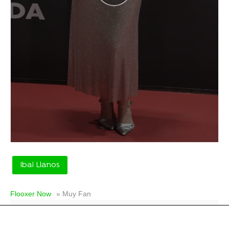
Ibai Llanos
Flooxer Now
» Muy Fan