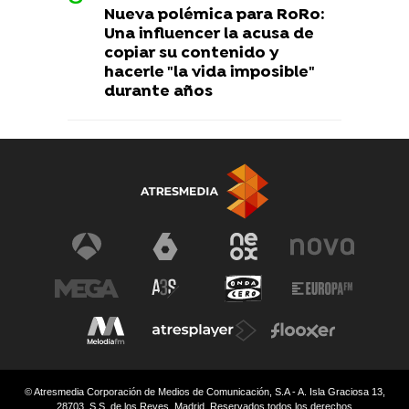
Nueva polémica para RoRo:
Una influencer la acusa de
copiar su contenido y
hacerle "la vida imposible"
durante años
© Atresmedia Corporación de Medios de Comunicación, S.A - A. Isla Graciosa 13,
28703, S.S. de los Reyes, Madrid. Reservados todos los derechos