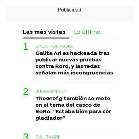
Las más vistas
Lo último
BACK FOR MORE
Galita Ari es hackeada tras
publicar nuevas pruebas
contra Roro, y las redes
señalan más incongruencias
JUGGERNAUT
TheGrefg también se mete
en el tema del casco de
RoRo: “Estaba bien para ser
gladiador”
GALITAARI