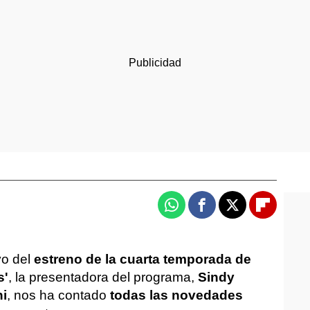
Whatsapp
Facebook
X
Flipboa
vo del
estreno de la cuarta temporada de
s'
, la presentadora del programa,
Sindy
i
, nos ha contado
todas las novedades