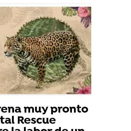
trena muy pronto
tal Rescue