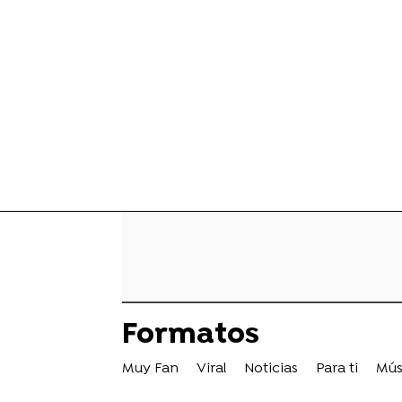
Formatos
Muy Fan
Viral
Noticias
Para ti
Mús