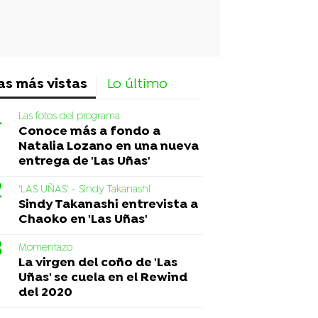
as más vistas
Lo último
Las fotos del programa
Conoce más a fondo a
Natalia Lozano en una nueva
entrega de 'Las Uñas'
'LAS UÑAS' - Sindy Takanashi
Sindy Takanashi entrevista a
Chaoko en 'Las Uñas'
Momentazo
La virgen del coño de 'Las
Uñas' se cuela en el Rewind
del 2020