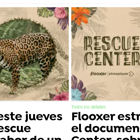
Todos los detalles
este jueves
Flooxer es
escue
el documen