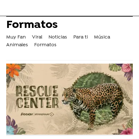
Formatos
Muy Fan
Viral
Noticias
Para ti
Música
Animales
Formatos