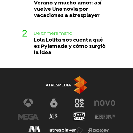
Verano y mucho amor: así
vuelve Una novia por
vacaciones a atresplayer
De primera mano
Lola Lolita nos cuenta qué
es Pyjamada y cómo surgió
la idea