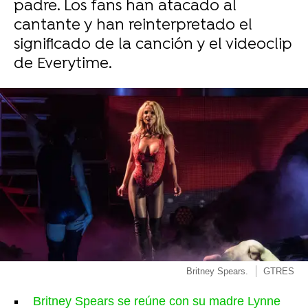
padre. Los fans han atacado al
cantante y han reinterpretado el
significado de la canción y el videoclip
de Everytime.
Britney Spears.
GTRES
Britney Spears se reúne con su madre Lynne