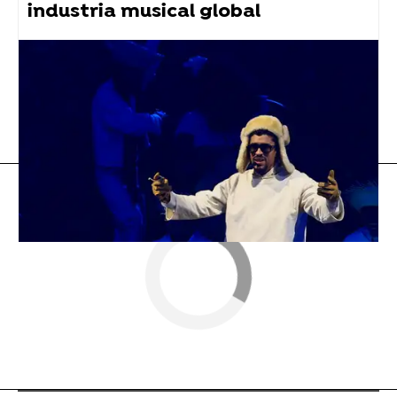
industria musical global
Flooxer Now
» Música
redes sociales
Britney Spears