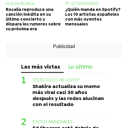
NUEVA MÚSICA
TE LO CONTAMOS
Rosalía reproduce una
¿Quién manda en Spotify?
canción inédita en su
Los 10 artistas españoles
último concierto y
con más oyentes
dispara los rumores sobre
mensuales
su próxima era
Las más vistas
Lo último
"ESTO YA LO HE VISTO"
Shakira actualiza su meme
más viral casi 30 años
después y las redes alucinan
con el resultado
ÉXITOS MUNDIALES