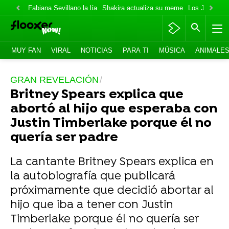
Fabiana Sevillano la lía
Shakira actualiza su meme
Los Jonas va
MUY FAN
VIRAL
NOTICIAS
PARA TI
MÚSICA
ANIMALE
GRAN REVELACIÓN
Britney Spears explica que
abortó al hijo que esperaba con
Justin Timberlake porque él no
quería ser padre
La cantante Britney Spears explica en
la autobiografía que publicará
próximamente que decidió abortar al
hijo que iba a tener con Justin
Timberlake porque él no quería ser