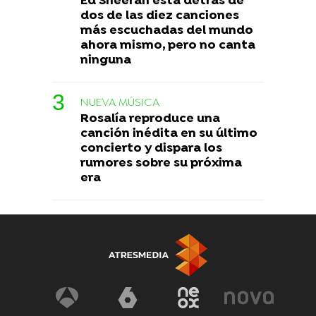
Ed Sheeran está detrás de
dos de las diez canciones
más escuchadas del mundo
ahora mismo, pero no canta
ninguna
NUEVA MÚSICA
Rosalía reproduce una
canción inédita en su último
concierto y dispara los
rumores sobre su próxima
era