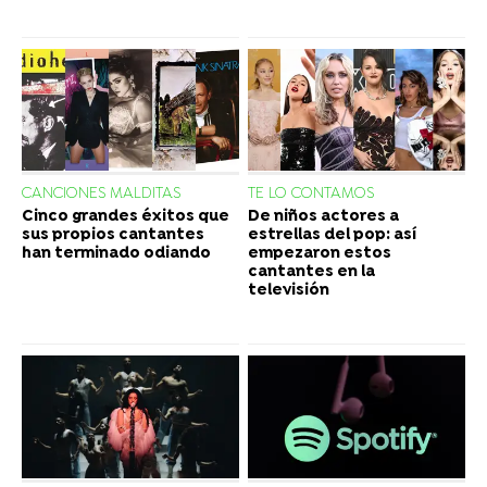
CANCIONES MALDITAS
TE LO CONTAMOS
Cinco grandes éxitos que
De niños actores a
sus propios cantantes
estrellas del pop: así
han terminado odiando
empezaron estos
cantantes en la
televisión