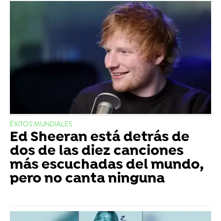
ÉXITOS MUNDIALES
Ed Sheeran está detrás de
dos de las diez canciones
más escuchadas del mundo,
pero no canta ninguna