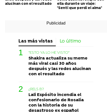
alucinan con el resultado
ella durante un viaje:
"Sentí que perdí el alma"
Las más vistas
Lo último
"ESTO YA LO HE VISTO"
Shakira actualiza su meme
más viral casi 30 años
después y las redes alucinan
con el resultado
¿RELS B?
Lali Espósito incendia el
confesionario de Rosalía
con la historia de su
desastroso ex español