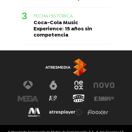
FECHA HISTÓRICA
Coca-Cola Music
Experience: 15 años sin
competencia
© Atresmedia Corporación de Medios de Comunicación, S.A - A. Isla Graciosa 13,