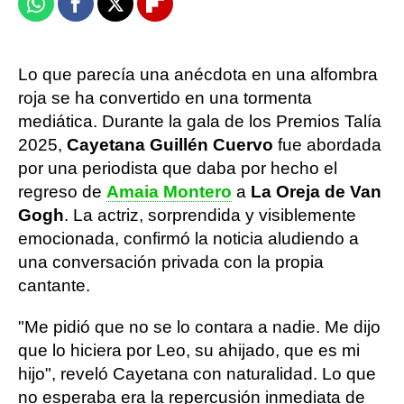
Whatsapp
Facebook
X
Flipboard
Lo que parecía una anécdota en una alfombra
roja se ha convertido en una tormenta
mediática. Durante la gala de los Premios Talía
2025,
Cayetana Guillén Cuervo
fue abordada
por una periodista que daba por hecho el
regreso de
Amaia Montero
a
La Oreja de Van
Gogh
. La actriz, sorprendida y visiblemente
emocionada, confirmó la noticia aludiendo a
una conversación privada con la propia
cantante.
"Me pidió que no se lo contara a nadie. Me dijo
que lo hiciera por Leo, su ahijado, que es mi
hijo", reveló Cayetana con naturalidad. Lo que
no esperaba era la repercusión inmediata de