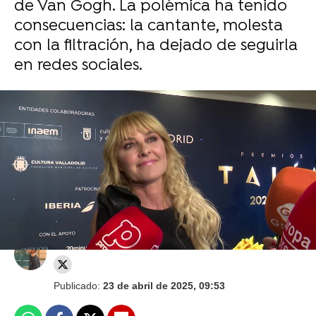
de Van Gogh. La polémica ha tenido
consecuencias: la cantante, molesta
con la filtración, ha dejado de seguirla
en redes sociales.
Hailey Bieber se sincera sobre sus quistes de
ovario en medio de la preocupación por Justin
Bieber
Juan Carrasco
Publicado:
23 de abril de 2025, 09:53