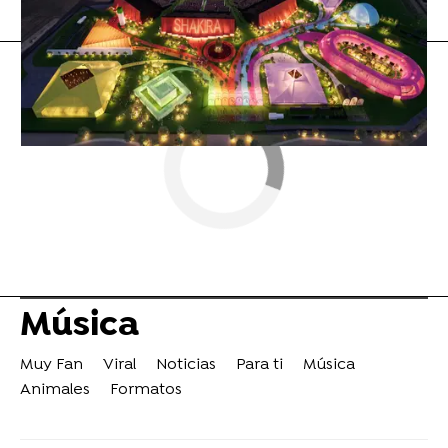
Flooxer Now
» Música
Música
Muy Fan
Viral
Noticias
Para ti
Música
Animales
Formatos