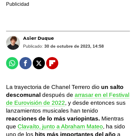
Asier Duque
Publicado:
30 de octubre de 2023, 14:58
Whatsapp
Facebook
X
Flipboard
La trayectoria de Chanel Terrero dio
un salto
descomunal
después de
arrasar en el Festival
de Eurovisión de 2022
, y desde entonces sus
lanzamientos musicales han tenido
reacciones de lo más variopintas.
Mientras
que
Clavaíto, junto a Abraham Mateo
, ha sido
uno de los
hits más importantes del año
a