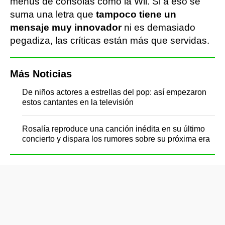
menús de consolas como la Wii. Si a eso se
suma una letra que
tampoco tiene un
mensaje muy innovador
ni es demasiado
pegadiza, las críticas están más que servidas.
Más Noticias
De niños actores a estrellas del pop: así empezaron
estos cantantes en la televisión
Rosalía reproduce una canción inédita en su último
concierto y dispara los rumores sobre su próxima era