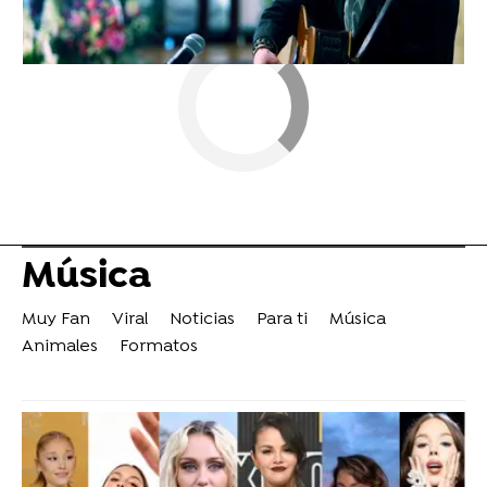
Música
Muy Fan
Viral
Noticias
Para ti
Música
Animales
Formatos