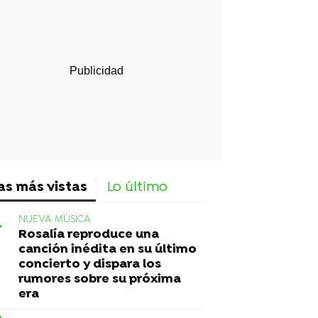
rd
as más vistas
Lo último
NUEVA MÚSICA
Rosalía reproduce una
canción inédita en su último
concierto y dispara los
rumores sobre su próxima
era