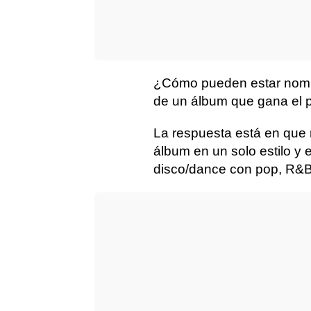
¿Cómo pueden estar nomi
de un álbum que gana el p
La respuesta está en que 
álbum en un solo estilo y
disco/dance con pop, R&B