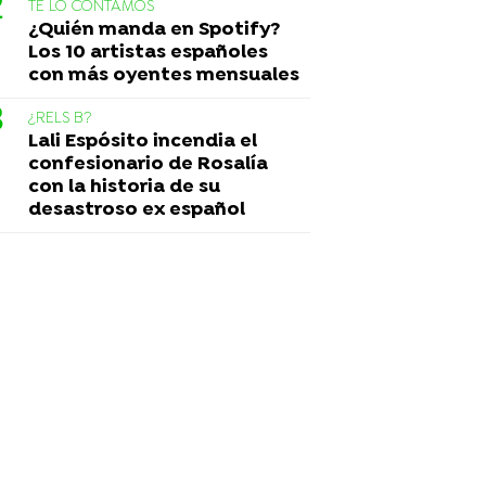
TE LO CONTAMOS
¿Quién manda en Spotify?
Los 10 artistas españoles
con más oyentes mensuales
¿RELS B?
Lali Espósito incendia el
confesionario de Rosalía
con la historia de su
desastroso ex español