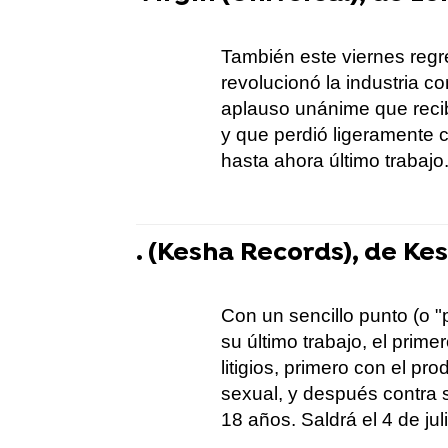
También este viernes reg
revolucionó la industria c
aplauso unánime que recib
y que perdió ligeramente c
hasta ahora último trabajo
. (Kesha Records), de Ke
Con un sencillo punto (o "
su último trabajo, el prim
litigios, primero con el pr
sexual, y después contra s
18 años. Saldrá el 4 de juli