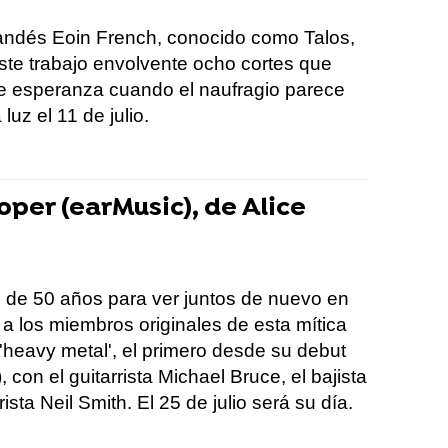
 irlandés Eoin French, conocido como Talos,
este trabajo envolvente ocho cortes que
e esperanza cuando el naufragio parece
luz el 11 de julio.
per (earMusic), de Alice
 de 50 años para ver juntos de nuevo en
 a los miembros originales de esta mítica
 'heavy metal', el primero desde su debut
con el guitarrista Michael Bruce, el bajista
ta Neil Smith. El 25 de julio será su día.