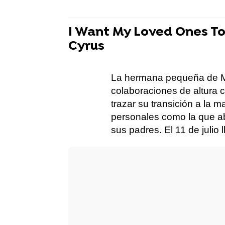
I Want My Loved Ones To
Cyrus
La hermana pequeña de Mi
colaboraciones de altura 
trazar su transición a la 
personales como la que ab
sus padres. El 11 de julio 