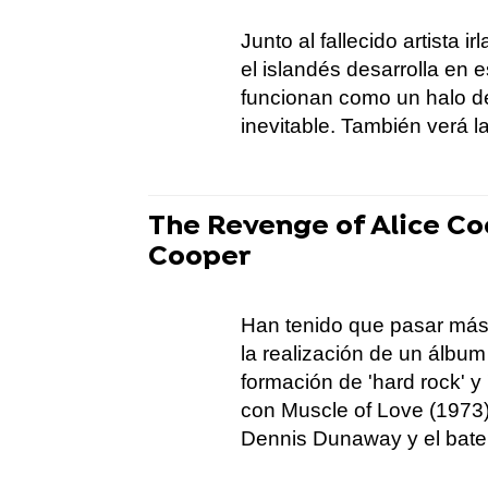
Junto al fallecido artista
el islandés desarrolla en 
funcionan como un halo d
inevitable. También verá la 
The Revenge of Alice Coo
Cooper
Han tenido que pasar más
la realización de un álbum
formación de 'hard rock' y
con Muscle of Love (1973), 
Dennis Dunaway y el bateris