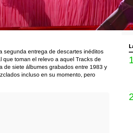
s (Sony), de Bruce
L
la segunda entrega de descartes inéditos
al que toman el relevo a aquel Tracks de
ta de siete álbumes grabados entre 1983 y
ezclados incluso en su momento, pero