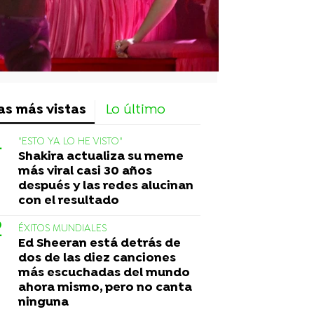
as más vistas
Lo último
"ESTO YA LO HE VISTO"
Shakira actualiza su meme
más viral casi 30 años
después y las redes alucinan
con el resultado
ÉXITOS MUNDIALES
Ed Sheeran está detrás de
dos de las diez canciones
más escuchadas del mundo
ahora mismo, pero no canta
ninguna