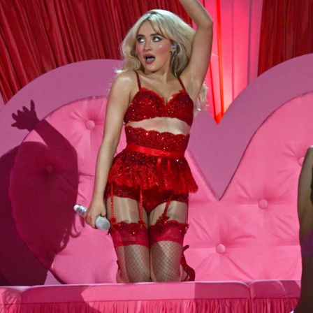
Whatsapp
Facebook
X
Flipboa
s novedades musicales en lo que a discos
en cronológico en el que se publicarán: