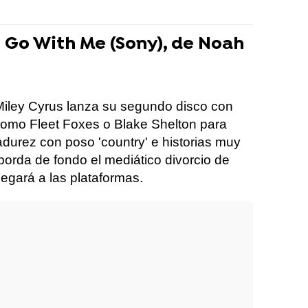
 Go With Me (Sony), de Noah
ley Cyrus lanza su segundo disco con
como Fleet Foxes o Blake Shelton para
madurez con poso 'country' e historias muy
orda de fondo el mediático divorcio de
llegará a las plataformas.