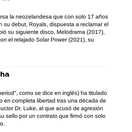
resa la neozelandesa que con solo 17 años
on su debut, Royals, dispuesta a reclamar el
ió su siguiente disco, Melodrama (2017),
on el relajado Solar Power (2021), su
.
sha
period", como se dice en inglés) ha titulado
ero en completa libertad tras una década de
oductor Dr. Luke, al que acusó de agresión
u sello por un contrato que firmó con solo
o.