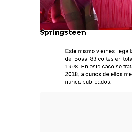
Tracks II: The Lost Album
Springsteen
Este mismo viernes llega 
del Boss, 83 cortes en tot
1998. En este caso se tra
2018, algunos de ellos m
nunca publicados.