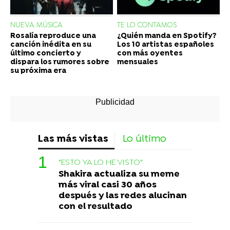
NUEVA MÚSICA
TE LO CONTAMOS
Rosalía reproduce una
¿Quién manda en Spotify?
canción inédita en su
Los 10 artistas españoles
último concierto y
con más oyentes
dispara los rumores sobre
mensuales
su próxima era
Las más vistas
Lo último
"ESTO YA LO HE VISTO"
Shakira actualiza su meme
más viral casi 30 años
después y las redes alucinan
con el resultado