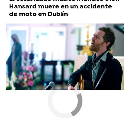
Hansard muere en un accidente
de moto en Dublín
Flooxer Now
» Música
Justin Bieber