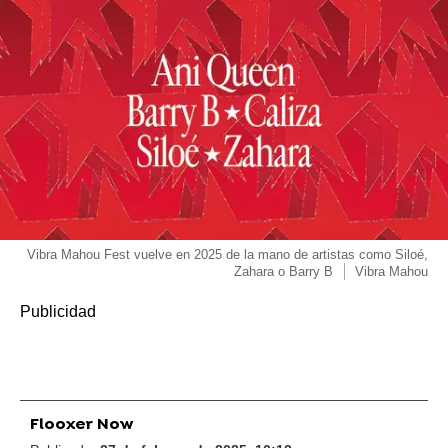
Vibra Mahou Fest vuelve en 2025 de la mano de artistas como Siloé,
Zahara o Barry B
Vibra Mahou
Flooxer Now