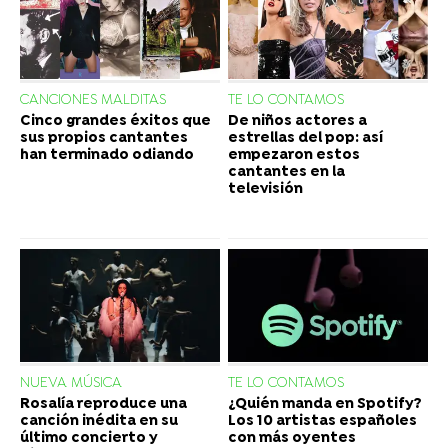
CANCIONES MALDITAS
TE LO CONTAMOS
Cinco grandes éxitos que
De niños actores a
sus propios cantantes
estrellas del pop: así
han terminado odiando
empezaron estos
cantantes en la
televisión
NUEVA MÚSICA
TE LO CONTAMOS
Rosalía reproduce una
¿Quién manda en Spotify?
canción inédita en su
Los 10 artistas españoles
último concierto y
con más oyentes