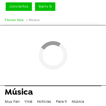
conciertos
Barry B
Flooxer Now
» Música
Música
Muy Fan
Viral
Noticias
Para ti
Música